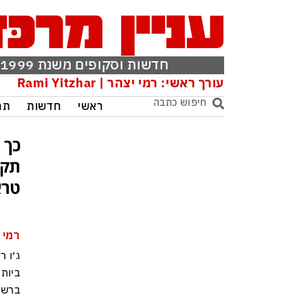
חדשות וסקופים משנת 1999
עורך ראשי: רמי יצהר | Rami Yitzhar
ראשי
חדשות
תר
כך 
תקש
טרא
רמי 
ג׳ו ר
ביותר
ברשת