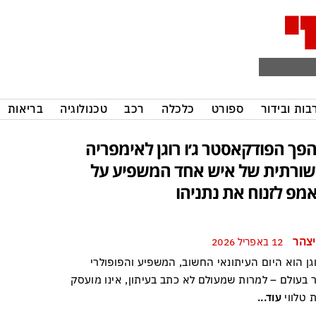
בות ובידור
ספורט
כלכלה
רכב
טכנולוגיה
בריאות
הפך הפודקאסטר ג׳ו רוגן לאימפריה
ורתית של איש אחד המשפיע על
מפ לזנוח את נתניהו
יצהר
12 באפריל 2026
וגן הוא היום העיתונאי החשוב, המשפיע והפופולרי
 בעולם – למרות שמעולם לא כתב בעיתון, אינו מועסק
 טלווי
עוד...