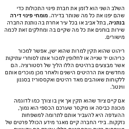
השלב השני הוא לזמן את חברת פינוי התכולות כדי
שהם יפנו את כל מה שנותר בדירה.
מומחי פינוי דירה
בנתניה
, בתל אביב או בכל עיר אחרת בה נותנת החברה
שירות בוחנים את כל מה שקיים בה ומחלקים זאת לכמה
מישורים.
ריהוט שהוא תקין למרות שהוא ישן, אפשר למכור
כריהוט יד שנייה או לחלופין למכור אותו לסוחרי עתיקות
אשר מבצעים ברהיטים הללו הליך של רסטורציה. הם
מחדשים את הרהיטים הישנים ולאחר מכן מוכרים אותם
ללקוחות שאוהבים מאד רהיטים ואקססוריז בסגנון
ווינטג'.
אם קיים ציוד שהוא תקין אך אין בו צורך כמו לדוגמה
מכונת כביסה או מיקסר שערכם הכספי הוא נמוך,
ההעדפה היא להעביר אותם לתרומה למשפחות
נזקקות. בידי החברה קיים מאגר מידע הכולל פרטים של