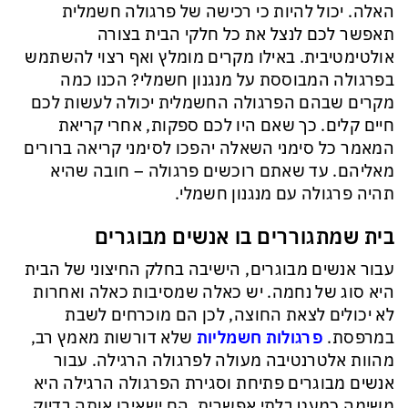
האלה. יכול להיות כי רכישה של פרגולה חשמלית
תאפשר לכם לנצל את כל חלקי הבית בצורה
אולטימטיבית. באילו מקרים מומלץ ואף רצוי להשתמש
בפרגולה המבוססת על מנגנון חשמלי? הכנו כמה
מקרים שבהם הפרגולה החשמלית יכולה לעשות לכם
חיים קלים. כך שאם היו לכם ספקות, אחרי קריאת
המאמר כל סימני השאלה יהפכו לסימני קריאה ברורים
מאליהם. עד שאתם רוכשים פרגולה – חובה שהיא
תהיה פרגולה עם מנגנון חשמלי.
בית שמתגוררים בו אנשים מבוגרים
עבור אנשים מבוגרים, הישיבה בחלק החיצוני של הבית
היא סוג של נחמה. יש כאלה שמסיבות כאלה ואחרות
לא יכולים לצאת החוצה, לכן הם מוכרחים לשבת
במרפסת.
פרגולות חשמליות
שלא דורשות מאמץ רב,
מהוות אלטרנטיבה מעולה לפרגולה הרגילה. עבור
אנשים מבוגרים פתיחת וסגירת הפרגולה הרגילה היא
משימה כמעט בלתי אפשרית. הם ישאירו אותה בדיוק