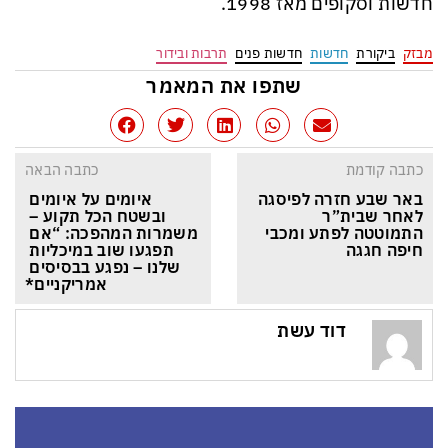
חדשות וסקופים מאז 1998.
מבזק
ביקורת
חדשות
חדשות פנים
תרבות ובידור
שתפו את המאמר
כתבה קודמת
כתבה הבאה
באר שבע חזרה לפיסגה 
איומים על איומים 
לאחר שבית”ר 
ובשטח הכל תקוע – 
התמוטטה לפתע ומכבי 
משמרות המהפכה: “אם 
חיפה חגגה
תפגעו שוב במיכליות 
שלנו – נפגע בבסיסים 
אמריקניים*
דוד עשת