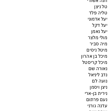
חנה אשורי
טל ניצן
טליה פלד
יעל אדמוני
יעל דקל
יעל נאמן
מולי מלצר
מיה סביר
מיטל ניסים
מיכל בן אהרון
מיכל קריסטל
נאורה שם
נדב ליניאל
נועה לם
ניצן ויסמן
נירית בן-ארי
נעם פרתום
עדנה גורני