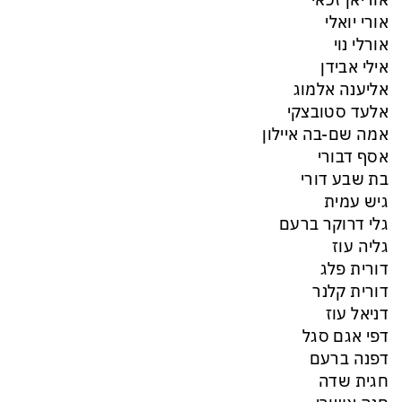
אוריאן זכאי
אורי יואלי
אורלי נוי
אילי אבידן
אליענה אלמוג
אלעד סטובצקי
אמה שם-בה איילון
אסף דבורי
בת שבע דורי
גיש עמית
גלי דרוקר ברעם
גליה עוז
דורית פלג
דורית קלנר
דניאל עוז
דפי אגם סגל
דפנה ברעם
חגית שדה