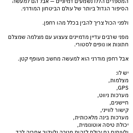
המספרים הללו נשמעים דמיוניים — אבל הם למעשה
הסיפור הגדול ביותר של עולם הביטחון המודרני.
ולפני הכול צריך להבין בכלל מהו רחפן.
מפני שרבים עדיין מדמיינים צעצוע עם מצלמה שמצלם
חתונות או נופים לסטורי.
אבל רחפן מודרני הוא למעשה מחשב מעופף קטן.
יש לו:
מצלמות,
GPS,
מערכות ניווט,
חיישנים,
קישור לווייני,
מערכות בינה מלאכותית,
יכולת טיסה אוטונומית,
ולעיתים גם יכולת לזהות מטרה ולעקוב אחריה לבד.