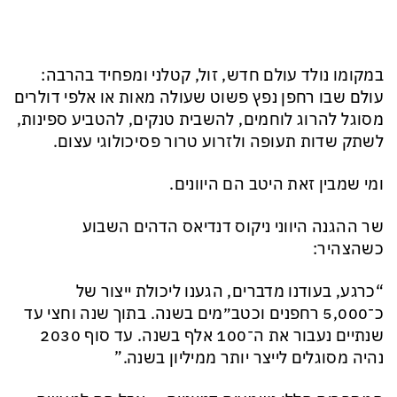
במקומו נולד עולם חדש, זול, קטלני ומפחיד בהרבה:
עולם שבו רחפן נפץ פשוט שעולה מאות או אלפי דולרים
מסוגל להרוג לוחמים, להשבית טנקים, להטביע ספינות,
לשתק שדות תעופה ולזרוע טרור פסיכולוגי עצום.
ומי שמבין זאת היטב הם היוונים.
שר ההגנה היווני ניקוס דנדיאס הדהים השבוע
כשהצהיר:
“כרגע, בעודנו מדברים, הגענו ליכולת ייצור של
כ־5,000 רחפנים וכטב״מים בשנה. בתוך שנה וחצי עד
שנתיים נעבור את ה־100 אלף בשנה. עד סוף 2030
נהיה מסוגלים לייצר יותר ממיליון בשנה.”