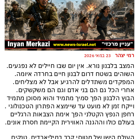
רמי יצהר
23 במאי 2026
המצב בלבנון נורא. אין יום שבו חיילים לא נפגעים.
השוהים בשטח דרום לבנון חיים בחרדה איומה.
המפקדים משתדלים להרגיע אבל לא מצליחים.
אחרי הכל גם הם בני אדם וגם הם משקשקים.
הבוץ הלבנון הפך סמיך מתמיד והוא מסוכן מתמיד
וייקח זמן לא מועט עד שיימצא הפתרון הטכנולוגי .
רחפן הנפץ הקטלני הפך אימת הצבאות הרגליים
בעולם כולו וההגנה האווירית הקיימת חסרת אונים.
העולם הישן של מטוסי קרב במיליארדים, טנקים