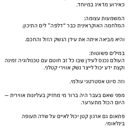
כאירוע מדאיג במיוחד.
המשמעות עצומה:
המלחמה האוקראינית כבר “דלפה” לים התיכון.
והיא מביאה איתה את עידן הנשק הזול והחכם.
במילים פשוטות:
העולם נכנס לעידן שבו כל זב חוטם עם טכנולוגיה זמינה
וקצת ידע יכול לייצר נשק אווירי קטלני.
וזה סיוט אסטרטגי עולמי.
מפני שאם בעבר היה ברור מי מחזיק בעליונות אווירית —
היום הכול מתערער.
פתאום גם ארגון קטן יכול לאיים על שדה תעופה
בינלאומי.