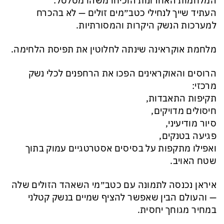
המלחמות האחרונות הוכיחו משהו מטלטל:
העתיד שייך לנחילי כטב״מים זולים — לא בהכרח
למערכות הנשק היקרות והמסורתיות.
מלחמת אוקראינה שינתה לחלוטין את תפיסת הלחימה.
הרוסים והאוקראינים הפכו את הרחפנים לכלי נשק
מרכזי:
תקיפות התאבדות,
חיסולים מדויקים,
סיור מודיעיני,
פגיעה בטנקים,
ואפילו מתקפות על בסיסים אסטרטגיים עמוק בתוך
שטח האויב.
איראן נכנסה לתמונה עם כטב״מי השאהד הזולים שלה
— והעולם הבין שאפשר להציף שמיים בנשק קטלני
במחיר מגוחך יחסית.