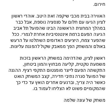
חירום.
האווירה בבית מכבי שיקפה זאת היטב. אוהדי ראשון
לציון הגיעו עם חלום על סנסציה נוספת, אבל כבר
במהלך המחצית הראשונה הבינו שהפועל תל אביב
הגיעה הפעם ברמת אינטנסיביות אחרת לגמרי. ככל
שהפער צמח, היציעים האדומים השתלטו על הרעש
באולם והמשחק הפך ממאבק שקול להפגנת עליונות.
ראשון לציון, שהדהימה במשחק הראשון בזכות
משמעת טקטית, קליעה מבחוץ והמון ביטחון,
התקשתה הפעם לייצר מומנטום התקפי רציף. ההגנה
של הפועל סגרה נתיבי חדירה, קצב המשחק הואט
כאשר היה צריך, וברגעים אחרים הואץ עד כדי כך
שהמקומיים פשוט לא הצליחו לעמוד בו.
משחק של עונה שלמה