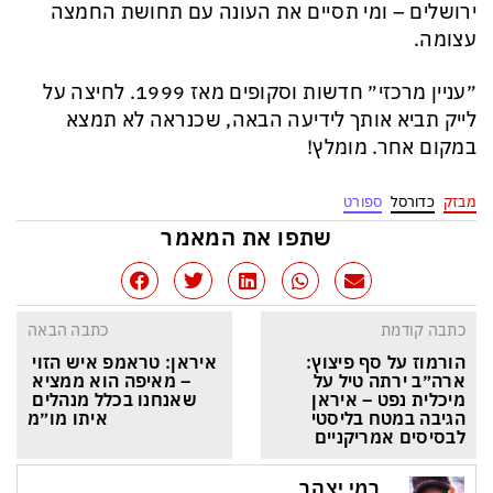
ירושלים – ומי תסיים את העונה עם תחושת החמצה
עצומה.
״עניין מרכזי״ חדשות וסקופים מאז 1999. לחיצה על
לייק תביא אותך לידיעה הבאה, שכנראה לא תמצא
במקום אחר. מומלץ!
מבזק
כדורסל
ספורט
שתפו את המאמר
כתבה קודמת
כתבה הבאה
הורמוז על סף פיצוץ: 
איראן: טראמפ איש הזוי 
ארה״ב ירתה טיל על 
– מאיפה הוא ממציא 
מיכלית נפט – איראן 
שאנחנו בכלל מנהלים 
הגיבה במטח בליסטי 
איתו מו״מ
לבסיסים אמריקניים
רמי יצהר