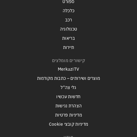
ספורט
כלכלה
רכב
טכנולוגיה
בריאות
תיירות
קישורים מומלצים
MerkaziTV
מוצרים ושירותים – כתבות מקודמות
גלי צה"ל
חדשות עכשיו
הצהרת נגישות
מדיניות פרטיות
מדיניות קובצי Cookie