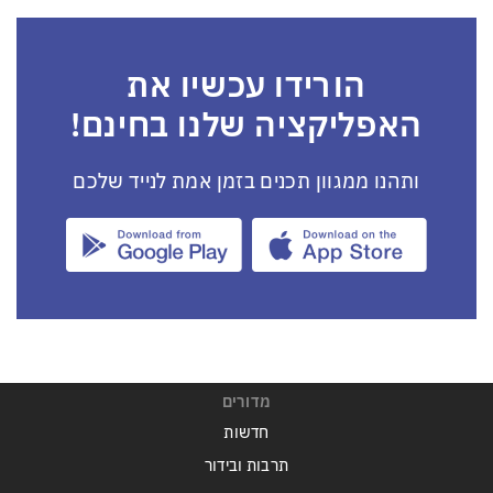
הורידו עכשיו את
האפליקציה שלנו בחינם!
ותהנו ממגוון תכנים בזמן אמת לנייד שלכם
מדורים
חדשות
תרבות ובידור