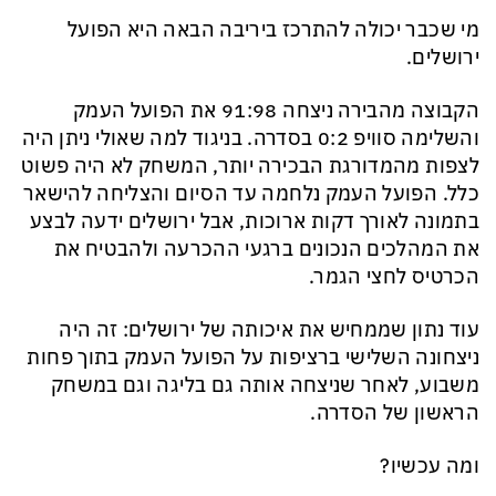
מי שכבר יכולה להתרכז ביריבה הבאה היא הפועל
ירושלים.
הקבוצה מהבירה ניצחה 91:98 את הפועל העמק
והשלימה סוויפ 0:2 בסדרה. בניגוד למה שאולי ניתן היה
לצפות מהמדורגת הבכירה יותר, המשחק לא היה פשוט
כלל. הפועל העמק נלחמה עד הסיום והצליחה להישאר
בתמונה לאורך דקות ארוכות, אבל ירושלים ידעה לבצע
את המהלכים הנכונים ברגעי ההכרעה ולהבטיח את
הכרטיס לחצי הגמר.
עוד נתון שממחיש את איכותה של ירושלים: זה היה
ניצחונה השלישי ברציפות על הפועל העמק בתוך פחות
משבוע, לאחר שניצחה אותה גם בליגה וגם במשחק
הראשון של הסדרה.
ומה עכשיו?