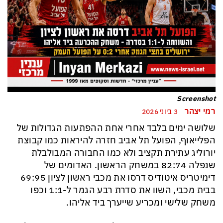
Screenshot
רמי יצהר
3 ביוני 2026
שלושה ימים בלבד אחרי אחת ההפתעות הגדולות של
הפלייאוף, הפועל תל אביב חזרה להיראות כמו קבוצת
יורוליג עתירת תקציב ולא כמו החבורה המבולבלת
שנפלה 82:74 במשחק הראשון. האדומים של
דימיטריס איטודיס דרסו את מכבי ראשון לציון 69:95
בבית מכבי, השוו את סדרת רבע הגמר ל-1:1 וכפו
משחק שלישי ומכריע שייערך ביד אליהו.