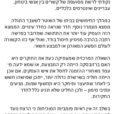
נקודתי לרשת מסועפת של קשרים בין אנשי ביטחון,
עבריינים ואינטרסים כלכליים.
במהלך החיפושים בביתו של השוטר לשעבר התגלה
ממצא מצמרר נוסף: חדר שנראה כחדר עינויים. הממצא
הזה העמיק עוד יותר את התחושה שמדובר בפרשה
רחבה בהרבה מניסיון חיסול בודד, ואולי אף כזו הקשורה
לעולם הפשע המאורגן או למבצע חשאי.
השאלה המרכזית שמעסיקה כעת את החוקרים היא
האם ברזובסקה הייתה רק המבצעת, או שמא ידעה מי
עמד מאחורי ההזמנה לחסל את איש העסקים. אם אכן
הייתה חוליה בשרשרת גדולה יותר, ייתכן שמישהו חשש
כי לאחר שתיעצר ותיחקר היא תחשוף שמות, מניעים
ונתיבי מימון – ולכן החליט שלא תגיע כלל לחדר
החקירות.
בשלב זה אין ראיות פומביות המוכיחות כי הרצח נועד