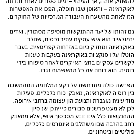
להשתיק אותה, אך העיתוי – ימים ספורים לאחר חזרתה
לאוקראינה – והאופן שבו חוסלה, הפכו את האפשרות
הזו לאחת מהשערות העבודה המרכזיות של החוקרים.
גם זהותו של יעד ההתנקשות מוסיפה מסתורין. ואדים
ירמולאייב הוא איש עסקים עתיר נכסים, שנולד
באוקראינה ומחזיק כיום באזרחות קפריסאית. בעבר
הוטלו עליו סנקציות באוקראינה בעקבות טענות
לקשרים עסקיים בחצי האי קרים לאחר סיפוחו בידי
רוסיה. הוא דוחה את כל ההאשמות נגדו.
הפרשה כולה מתרחשת על רקע המלחמה המתמשכת
בין רוסיה לאוקראינה, מאבקי כוח כלכליים, פעילות
מודיעינית מוגברת ותנועת הון עצומה ברחבי אירופה.
לכן לא מעט פרשנים סבורים כי ייתכן שניסיון
ההתנקשות כלל אינו נובע מסכסוך אישי, אלא ממאבק
רחב בהרבה שבו משתלבים אינטרסים כלכליים,
פוליטיים וביטחוניים.