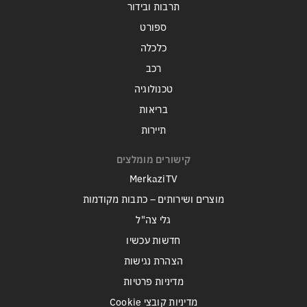
תרבות ובידור
ספורט
כלכלה
רכב
טכנולוגיה
בריאות
תיירות
קישורים מומלצים
MerkaziTV
מוצרים ושירותים – כתבות מקודמות
גלי צה"ל
חדשות עכשיו
הצהרת נגישות
מדיניות פרטיות
מדיניות קובצי Cookie