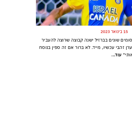
15 בינואר 2023
סומים שונים בברזיל ישנה קבוצה שרוצה להעביר
רן זהבי עכשיו, מייד. לא ברור אם זה ספין בנוסח
ותי״
עוד...