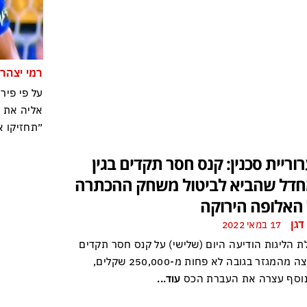
רמי יצהר
על פי פיר
אליה את ע
״תחזיקו א
וריית סכנין: קנס חסר תקדים בגין
דל שהביא לביטול משחק ההכתרה
האלופה הירוקה
דגן
17 במאי 2022
ת הליגות הודיעה היום (שלישי) על קנס חסר תקדים
לקבוצה מהמגזר בגובה לא פחות מ-250,000 שקלים,
וסף עצרה את העברת הכס
עוד...