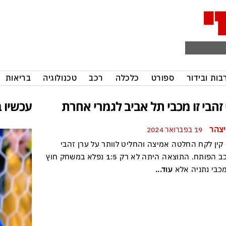
בות ובידור
ספורט
כלכלה
רכב
טכנולוגיה
בריאות
 זהבי זו מכבי תל אביב לגמרי אחרת
עכשיו ב
יצהר
19 בפברואר 2024
 קין לקח החלטה אמיצה והחליט לוותר על ערן זהבי
בהרכב הפותח. התוצאה היתה לא רק 1:5 נפלא במשחק חוץ
מכבי נתניה אלא
עוד...