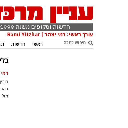
חדשות וסקופים משנת 1999
עורך ראשי: רמי יצהר | Rami Yitzhar
ראשי
חדשות
תר
בלי
רמי 
רובין
מול 