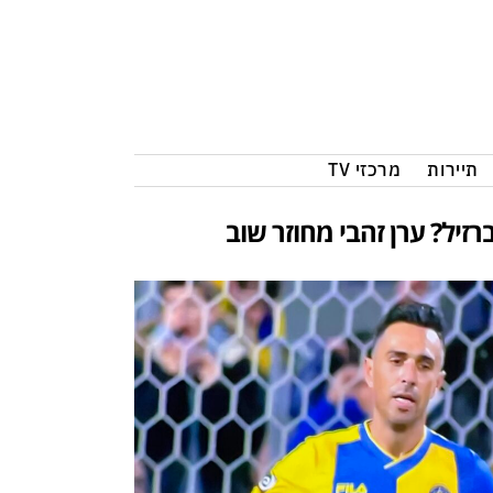
תיירות
מרכזי TV
רזיל? ערן זהבי מחוזר שוב