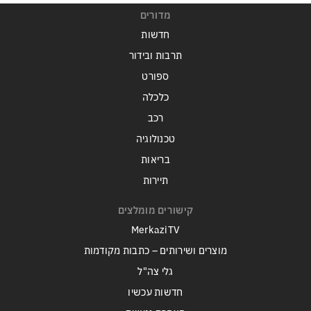
מדורים
חדשות
תרבות ובידור
ספורט
כלכלה
רכב
טכנולוגיה
בריאות
תיירות
קישורים מומלצים
MerkaziTV
מוצרים ושירותים – כתבות מקודמות
גלי צה"ל
חדשות עכשיו