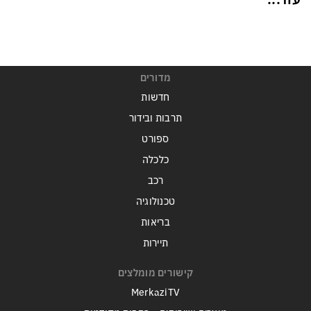
מדורים
חדשות
תרבות ובידור
ספורט
כלכלה
רכב
טכנולוגיה
בריאות
תיירות
קישורים מומלצים
MerkaziTV