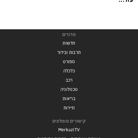
מדורים
חדשות
תרבות ובידור
ספורט
כלכלה
רכב
טכנולוגיה
בריאות
תיירות
קישורים מומלצים
MerkaziTV