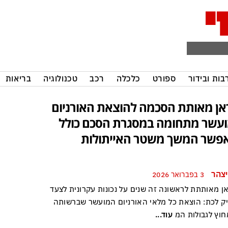
בות ובידור
ספורט
כלכלה
רכב
טכנולוגיה
בריאות
אן מאותת הסכמה להוצאת האורניום
עשר מתחומה במסגרת הסכם כולל
פשר המשך משטר האייתולות
יצהר
3 בפברואר 2026
ן מאותתת לראשונה זה שנים על נכונות עקרונית לצעד
ק לכת: הוצאת כל מלאי האורניום המועשר שברשותה
חוץ לגבולות המ
עוד...