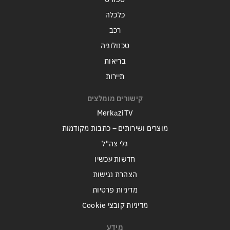
כלכלה
רכב
טכנולוגיה
בריאות
תיירות
קישורים מומלצים
MerkaziTV
מוצרים ושירותים – כתבות מקודמות
גלי צה"ל
חדשות עכשיו
הצהרת נגישות
מדיניות פרטיות
מדיניות קובצי Cookie
מידע