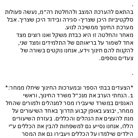
.
בהתאם להערכת המצב ולהחלטת רה״מ, נעשה פעולות
סלקטיביות היכן שצריך- סגירה ובידוד היכן שצריך. אבל
מערכת החינוך ממשיכה לנוע.
מאחר והחלטה זו היא כבדת משקל ואנו רוצים מצד
אחד לשמור על בריאותם של התלמידים ומצד שני,
להקנות להם חינוך וידע, אנחנו נוקטים בשורה של
צעדים נוספים.
.
*הצעדים בבתי הספר ובמערכות החינוך שיחלו ממחר:*
1. הנחתי הערב את מנכ״ל משרד החינוך, וראשי
האגפים במשרד שיעבירו מסר למנהלים ולמורים שהחל
ממחר, יבוצע באופן קבוע תדרוך באחד השיעורים על
מנת להעצים את הנהלים והכללים. בעזרת השיעורים
הללו, אנחנו נסייע גם למשפחות להבין את הכללים ע״י
הילדים שילמדו על הכללים ויעבירו גם את המסר