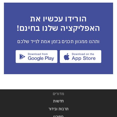
הורידו עכשיו את
האפליקציה שלנו בחינם!
ותהנו ממגוון תכנים בזמן אמת לנייד שלכם
מדורים
חדשות
תרבות ובידור
ספורט