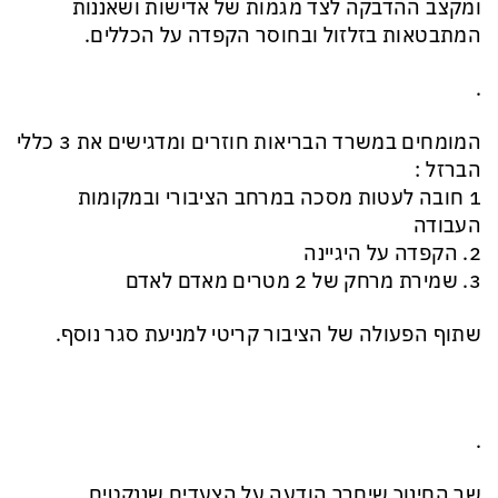
ומקצב ההדבקה לצד מגמות של אדישות ושאננות
המתבטאות בזלזול ובחוסר הקפדה על הכללים.
.
המומחים במשרד הבריאות חוזרים ומדגישים את 3 כללי
הברזל :
1 חובה לעטות מסכה במרחב הציבורי ובמקומות
העבודה
2. הקפדה על היגיינה
3. שמירת מרחק של 2 מטרים מאדם לאדם
שתוף הפעולה של הציבור קריטי למניעת סגר נוסף.
.
שר החינוך שיחרר הודעה על הצעדים שננקטים