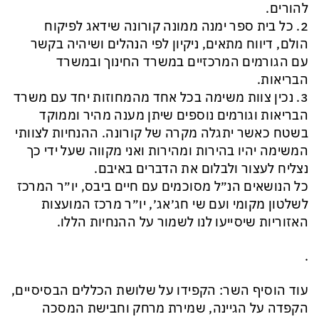
להורים.
2. כל בית ספר ימנה ממונה קורונה שידאג לפיקוח
הולם, דיווח מתאים, ניקיון לפי הנהלים ושיהיה בקשר
עם הגורמים המרכזיים במשרד החינוך ובמשרד
הבריאות.
3. נכין צוות משימה בכל אחד מהמחוזות יחד עם משרד
הבריאות וגורמים נוספים שיתן מענה מהיר וממוקד
בשטח כאשר יתגלה מקרה של קורונה. ההנחיות לצוותי
המשימה יהיו בהירות ומהירות ואני מקווה שעל ידי כך
נצליח לעצור ולבלום את הדברים באיבם.
כל הנושאים הנ״ל מסוכמים עם חיים ביבס, יו״ר המרכז
לשלטון מקומי ועם שי חג׳אג׳, יו״ר מרכז המועצות
האזוריות שיסייעו לנו לשמור על ההנחיות הללו.
.
עוד הוסיף השר: הקפידו על שלושת הכללים הבסיסיים,
הקפדה על הגיינה, שמירת מרחק וחבישת המסכה