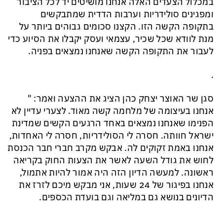
במכלול הצעדים האלה אנחנו מושיטים יד לכל הציבור
ומפגינים סולידריות וערבות הדדית שמתבקשים
בתקופה הקשה הזו. הקצנו סכומים גבוהים ביותר על
מנת לוודא שכל שכיר, עצמאי ועסק יקבלו את הסיוע כדי
לעבור את התקופה הקשה שאנחנו נמצאים בפניה.
.
סגן שר האוצר יצחק כהן הציג את ההצעה ואמר: "
אנחנו בעיצומה של מלחמה קשה מאוד. לצערי עדיין לא
הפנימו שאנחנו נמצאים באחד הרגעים הקשים שמדינת
ישראל חוותה. חסרה לי הסולידריות, חסרה לי האחדות,
אנחנו באמת זקוקים לה. אבקש מקרב חברי חבר הכנסת
לחוש את גודל השעה לאשר את הצעות החוק בקריאה
ראשונה. למעשה הדיון הזה היה אמור להיות אתמול,
אנחנו בפיגור של 24 שעות, אני מבקש מיכם לזרז את
הדיונים בנושא גם במליאה וגם בועדת הכספים.