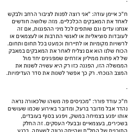
.
ח"כ איימן עודה: "אני רוצה לפנות לציבור הרחב ולבקש
לאחד את המאבקים הכלכליים. מזה שלושה חודשים
אנחנו עדים וגם שותפים לכל מיני ההפגנות, אם זה
לעובדות סוציאליות או לאנשי התרבות או לעצמאים או
לרשויות מקומיות או לתיירות וכמעט בכל תחום ותחום.
הכוח שלנו הוא אם נצליח לאחר את המאבקים במאבק
של לא פחות ממיליון אזרחים שמפגינים יחד מול
הממשלה הזו, הפגנה כזו רק היא עשויה לשנות את
המצב הנוכחי. רק כך אפשר לשנות את סדר העדיפויות.
.
ח"כ עודד פורר: "מכניסים פה משהו שלכאורה נראה
נהדר אבל מדובר ברעל, ומדובר באירוע שכמו שעושים
אותו יפגע בצמיחה במשק, ויפגע בסוף בעובדים,
בשכירים, בעצמאיים ובבעלי העסקים. זה החלק
התוכנית של החל"ת שהייתה נכונה לשעתה. ברגע