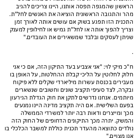
הראשון שהמגפה תפסה אותנו, היינו צריכים להגיב
מהר והתגובה הראשונית הוציאה את האנשים לחל"ת.
התכנית הזו תפגע בשוק אם עושים אותה לאורך זמן
וצריך להפוך אותה או לחל"ת גמיש או לחילופין למענק
שניתן לעסקים ובלבד שמשאירים את העובדים."
.
ח"כ מיקי לוי: "אני אצביע בעד התיקון הזה, אם כי אני
חלוק לחלוטין על הליכי קבלת ההחלטות, על האופן בו
מעבירים בכנסת עשרות מיליארדי שקלים ללא פיקוח
ובקרה, לצד סעיפי תקציב שונים וחשובים שנשארים
מיותמים. אנחנו נדרשים לתקן את חוק הגדלת הגירעון
בפעם השלישית. אם היה תקציב מדינה היינו נמנעים
מכך ומייצרים ודאות רבה יותר למשרדי הממשלה
והמשק. יתרה מכך התיקונים הדחופים של החוק הזה
נולדים כתוצאה מהעדר תכנית כוללת למשבר הכלכלי בו
אנו מצויים."