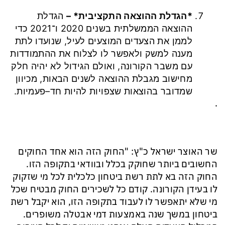
*הגדלת ההוצאה התקציבית* –
הגדלת
ההוצאה הממשלתית בשנים 2020 ו־2021 כדי
לממן את הצעדים המוצעים לעיל, שנועדו לתת
מענה למשק ולאפשר לו לצלוח את ההתמודדות
עם משבר הקורונה, ואולם הגידול לא יהיה חלק
מחישוב מגבלת ההוצאה לשנים הבאות, מכיוון
שמדובר בהוצאות שצפויות להיות חד–פעמיות.
.
שר האוצר ישראל כ"ץ: "החוק הזה הוא אחד החוקים
החשובים ביותר שחוקק בכלל ובוודאי בתקופה הזו.
החוק הזה בא לתת רשת ביטחון כלכלית לכל מי שזקוק
לו בעידן הקורונה. קודם כל לשכירים החוק מבטיח שכל
מי שלא יתאפשר לו לעבוד בתקופה הזו, הוא יקבל רשת
ביטחון במשך שנה באמצעות דמי אבטלה משופרים.