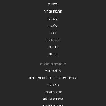
חדשות
תרבות ובידור
ספורט
כלכלה
רכב
טכנולוגיה
בריאות
תיירות
קישורים מומלצים
MerkaziTV
מוצרים ושירותים – כתבות מקודמות
גלי צה"ל
חדשות עכשיו
הצהרת נגישות