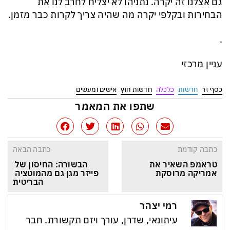
גם אצלנו זה יקרה. נתניהו לא יצליח לחרב לנו את
הבחירות ובקלפי יקרה מה שהיה צריך לקרות כבר מזמן.
.
עניין מרכזי
כסף זר
חדשות
כלכלה
חדשות חוץ
אישים ומעשים
שתפו את המאמר
כתבה קודמת
כתבה הבאה
טראמפ השאיר את 
הבשורה: החיסון של 
אמריקה מרוסקת
פייזר מגן גם מהמוטציה 
הבריטית
רמי יצהר
עיתונאי, שדרן, עורך ויזם תקשורת. חבר