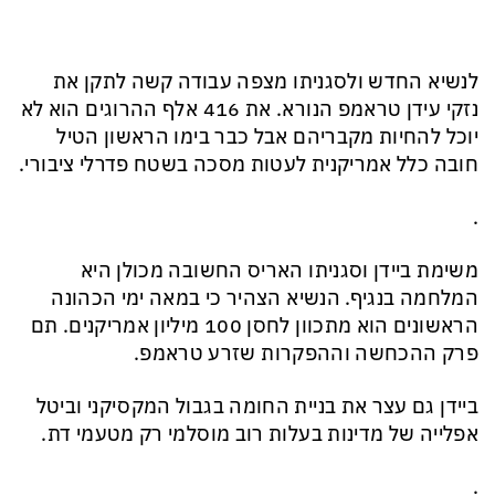
לנשיא החדש ולסגניתו מצפה עבודה קשה לתקן את
נזקי עידן טראמפ הנורא. את 416 אלף ההרוגים הוא לא
יוכל להחיות מקבריהם אבל כבר בימו הראשון הטיל
חובה כלל אמריקנית לעטות מסכה בשטח פדרלי ציבורי.
.
משימת ביידן וסגניתו האריס החשובה מכולן היא
המלחמה בנגיף. הנשיא הצהיר כי במאה ימי הכהונה
הראשונים הוא מתכוון לחסן 100 מיליון אמריקנים. תם
פרק ההכחשה וההפקרות שזרע טראמפ.
ביידן גם עצר את בניית החומה בגבול המקסיקני וביטל
אפלייה של מדינות בעלות רוב מוסלמי רק מטעמי דת.
.