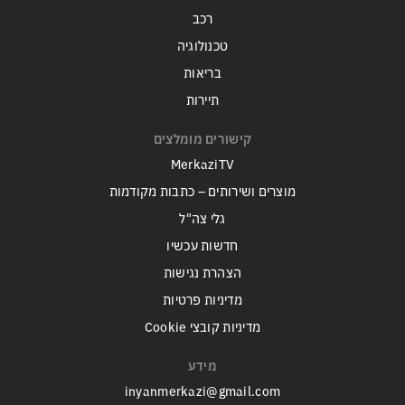
רכב
טכנולוגיה
בריאות
תיירות
קישורים מומלצים
MerkaziTV
מוצרים ושירותים – כתבות מקודמות
גלי צה"ל
חדשות עכשיו
הצהרת נגישות
מדיניות פרטיות
מדיניות קובצי Cookie
מידע
inyanmerkazi@gmail.com