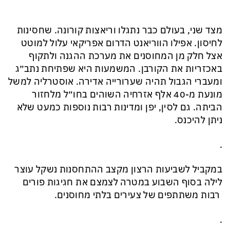
מצד שני, בעולם כבר נתגלו וריאצות קורונה. שחסינות
לחיסון. אפילו הווריאנט הדרום אפריקאי עלול למוטט
אצל חלק מן המחוסנים את מערכת ההגנה ולתקוף
באכזריות את הקורבן. המשמעות היא שפתיחת נתב״ג
ומעברי הגבול תהיה שערורייה אדירה. אוסטרליה למשל
מונעת מ-40 אלף אזרחיה השוהים בחו״ל מלחזור
הביתה. גם לסין, יפן ומדינות רבות נוספות כמעט שלא
ניתן להיכנס.
.
במקביל לשביעות הרצון מקצב ההתחסנות נשקל עוצר
לילה בסוף השבוע במטרה לצמצם את חגיגות פורים
רבות משתתפים של צעירים בלתי מחוסנים.
.