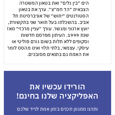
הים ״בין גלים״ ואת בטאון המשטרה
הצבאית ״הד חמ״צ״. ערך את בטאון
הסטודנטים ״יתוש״ של אוניברסיטת תל
אביב. בהשכלתו בעל תואר שני בתקשורת,
יועץ ארגוני ומגשר. עורך ״עניין מרכזי״ מאז
שנת 1999. העיתון מפרסם חדשות
וסקופים ללא תלות בשום גורם פוליטי או
עיסקי. עצמאי, בלתי תלוי ואינו מהסס לומר
את האמת גם בתנאים מסובכים.
הורידו עכשיו את
האפליקציה שלנו בחינם!
ותהנו ממגוון תכנים בזמן אמת לנייד שלכם