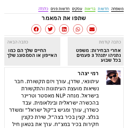
משפחה
חדשות
בריאות
עסקים
חדשות פנים
כלכלה
שתפו את המאמר
כתבה קודמת
כתבה הבאה
אחרי הבחירות: משפט 
החיים שלך הם כמו 
נתניהו יתנהל 3 פעמים 
האייפון או הסמסונג שלך
בכל שבוע
רמי יצהר
עיתונאי, שדרן, עורך ויזם תקשורת. חבר
נשיאות מועצת העיתונות והתקשורת
בישראל. מנחה NLP מאסטר וטריינר
בהכשרה ישראלית ובינלאומית. עבד
כשדרן, עורך ומגיש ב״קול ישראל״ ומשדר
בגלצ. קצין בכיר בצה״ל, שירת כקצין
חקירות בכיר במצ״ח. ערך את בטאון חיל