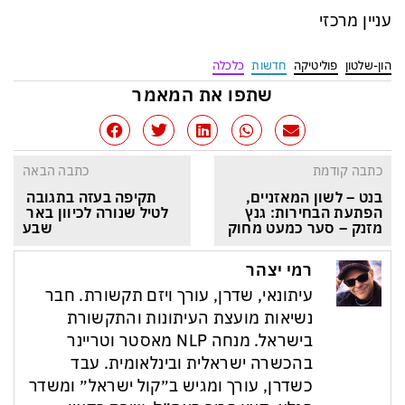
עניין מרכזי
הון-שלטון
פוליטיקה
חדשות
כלכלה
שתפו את המאמר
כתבה קודמת
כתבה הבאה
בנט – לשון המאזניים, 
תקיפה בעזה בתגובה 
הפתעת הבחירות: גנץ 
לטיל שנורה לכיוון באר 
מזנק – סער כמעט מחוק
שבע
רמי יצהר
עיתונאי, שדרן, עורך ויזם תקשורת. חבר
נשיאות מועצת העיתונות והתקשורת
בישראל. מנחה NLP מאסטר וטריינר
בהכשרה ישראלית ובינלאומית. עבד
כשדרן, עורך ומגיש ב״קול ישראל״ ומשדר