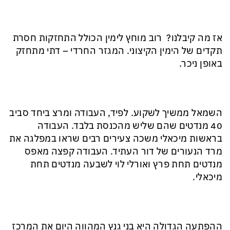
אז מה קיבלנו? רוב מוחץ לימין הכולל התחזקות חסרת
תקדים של הימין הקיצוני. המגזר החרדי – דתי מתחזק
באופן ניכר.
השמאל ממשיך לשקוע. לפיד, העבודה ומרצ ביחד סביב
40 מנדטים שהם שליש מהכנסת בלבד. העבודה
בראשות מיכאלי משכה צעירים רבים שראו במפלגה את
מרד הנעורים של דור העתיד. העבודה קפצה מאפס
מנדטים תחת פרץ ואורלי לוי לשבעה מנדטים תחת
מיכאלי.
ההפתעה הגדולה היא בני גנץ המהווה היום את המרכז