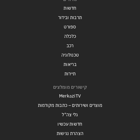
חדשות
תרבות ובידור
ספורט
כלכלה
רכב
טכנולוגיה
בריאות
תיירות
קישורים מומלצים
MerkaziTV
מוצרים ושירותים – כתבות מקודמות
גלי צה"ל
חדשות עכשיו
הצהרת נגישות