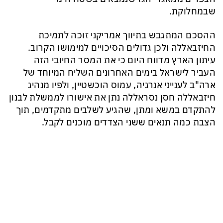
שבמחלוקת.
ההסכם המתגבש בתיווך אמריקני זוכה לתמיכת
החיזבאללה ולכן גדולים הסיכויים למימושו הקרוב.
עיתון הארץ מדווח היום כי את המסר החיובי הזה
העביר לישראל בימים האחרונים השליח המיוחד של
ארה"ב לענייני אנרגיה, עמוס הוכשטיין, ולפיו מנהיג
חיזבאללה חסן נסראללה נתן את אישורו לממשלת לבנון
להתקדם במשא ומתן, שהגיע לשלבים מתקדמים, תוך
הצבת כמה תנאים ששני הצדדים מוכנים לקבל.