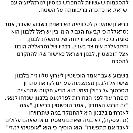
להסכמות שעשויות להתפרש כניסיון לנורמליזציה עם
ישראל, או כהכרה בריבונותה על השטח.
בריאיון שהעניק לטלוויזיה האיראנית בשבוע שעבר, אמר
נסראללה כי קביעת הגבול הימי בין ישראל ללבנון הוא
סוגיה כלכלית שבאחריותה של ממשלת לבנון,
וחיזבאללה אינו צד בעניין. דבריו של נסראללה הובנו
אצל הוכשטיין, לבנון וישראל כאישור שלו להתקדם
להסכם.
בשבוע שעבר אמר הוכשטיין לערוץ טלוויזיה בלבנון
שישראל ולבנון מצמצמות פערים לקראת פתרון
הסכסוך על גבולן הימי. הוא הביע תקווה שהבעייה
תיפתר עוד לפני הבחירות לפרלמנט בלבנון שנדחו למאי.
"זה הרגע האחרון", אמר הוכשטיין בריאיון, "עצתי
לאזרחים בלבנון היא להתמקד במה שתרוויחו
(מהעסקה), לא במה שאתם מפסידים או שאתם עלולים
לאבד אם תתפשרו". הוא הוסיף כי הוא "אופטימי למדי"