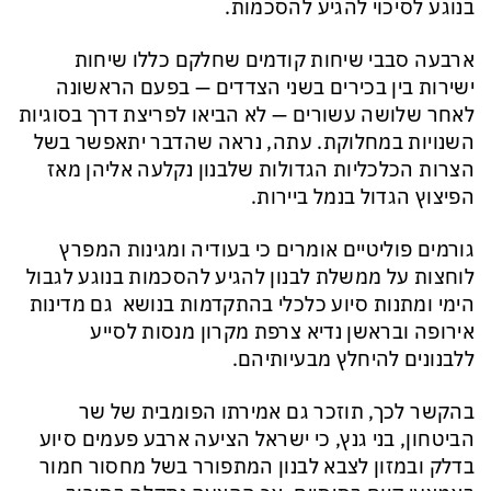
בנוגע לסיכוי להגיע להסכמות.
ארבעה סבבי שיחות קודמים שחלקם כללו שיחות
ישירות בין בכירים בשני הצדדים — בפעם הראשונה
לאחר שלושה עשורים — לא הביאו לפריצת דרך בסוגיות
השנויות במחלוקת. עתה, נראה שהדבר יתאפשר בשל
הצרות הכלכליות הגדולות שלבנון נקלעה אליהן מאז
הפיצוץ הגדול בנמל ביירות.
גורמים פוליטיים אומרים כי בעודיה ומגינות המפרץ
לוחצות על ממשלת לבנון להגיע להסכמות בנוגע לגבול
הימי ומתנות סיוע כלכלי בהתקדמות בנושא גם מדינות
אירופה ובראשן נדיא צרפת מקרון מנסות לסייע
ללבנונים להיחלץ מבעיותיהם.
בהקשר לכך, תוזכר גם אמירתו הפומבית של שר
הביטחון, בני גנץ, כי ישראל הציעה ארבע פעמים סיוע
בדלק ובמזון לצבא לבנון המתפורר בשל מחסור חמור