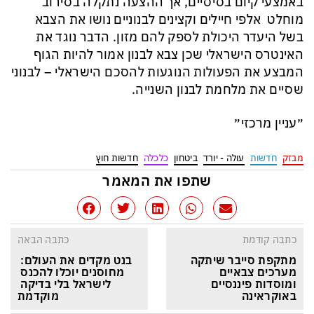
באמצעי קיום בסיסיים, אך ההצעה נתקלה בסירוב
מוחלט אלפי חיילים וקצינים לבנוניים נושו את הצבא
בשל היעדר היכולת לספק להם מזון. הדבר נוגד את
האינטרס הישראלי שכן צבא לבנון אמור להיות הגוף
המבצע את הפעולות הנוגעות להסכם הישראלי – לבנוני
שסיים את מלחמת לבנון השנייה.
״עניין מרכזי״
מבזק
חדשות
עולה - יורד
ביטחון
כלכלה
חדשות חוץ
שתפו את המאמר
כתבה קודמת
כתבה הבאה
מתקפת סייבר שיתקה 
בנט מקדים את העולם: 
מערכים צבאיים 
מחוסנים יוכלו להכנס 
ומוסדות פיננסיים 
לישראל בלי בדיקה 
באוקראינה
מוקדמת