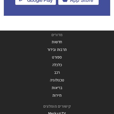
מדורים
חדשות
תרבות ובידור
ספורט
כלכלה
רכב
טכנולוגיה
בריאות
תיירות
קישורים מומלצים
MerkaziTV