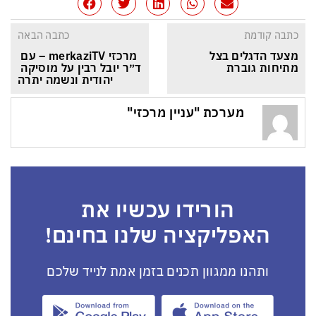
כתבה קודמת
כתבה הבאה
מצעד הדגלים בצל 
מרכזי merkaziTV – עם 
מתיחות גוברת
ד״ר יובל רבין על מוסיקה 
יהודית ונשמה יתרה
מערכת "עניין מרכזי"
הורידו עכשיו את
האפליקציה שלנו בחינם!
ותהנו ממגוון תכנים בזמן אמת לנייד שלכם