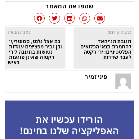
שתפו את המאמר
כתבה קודמת
כתבה הבאה
תגובת הג׳יהאד 
גם אצל גלנט, סמוטריץ׳ 
להחמרת תנאי הכלואים 
ובן גביר מפציצים עמדות 
הפלסטיניים: ירי רקטה 
נטושות בתגובה לירי 
לעבר שדרות
רקטות שאינן פוגעות 
באיש
פיני זמיר
הורידו עכשיו את
האפליקציה שלנו בחינם!