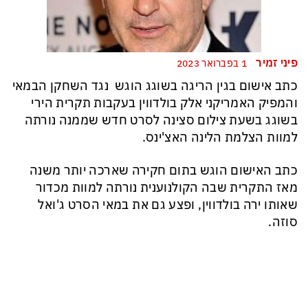
פיני זמיר
1 בפברואר 2023
כתב אישום בגין הריגה בשוגג הוגש נגד השחקן הבמאי
והמפיק האמריקני אלק בולדווין בעקבות תקרית הירי
בשוגג בשעת צילום סצינה לסרט חדש שממנה נורתה
למוות הצלמת הלינה האצ'ינס.
כתב האישום הוגש בתום חקירה שארכה יותר משנה
מאז התקרית שבה הקולנוענית נורתה למוות מכדור
שאותו ירה בולדווין, ופצע גם את במאי הסרט ג'ואל
סוזה.