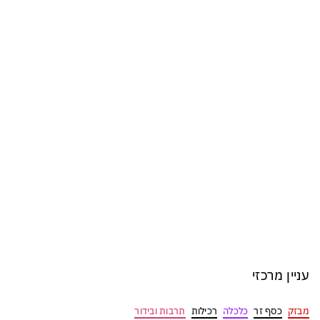
עניין מרכזי
מבזק
כסף זר
כלכלה
רכילות
תרבות ובידור