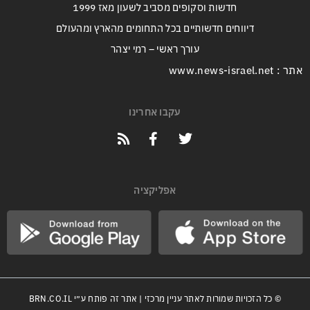
חדשות וסקופים מסביב לשעון מאז 1999
דיווחים חדשותיים בכל התחומים מהארץ ומהעולם
עורך ראשי – רמי יצהר
אתר : www.news-israel.net
עקבו אחרינו
אפליקציה
© כל הזכויות שמורות לאתר עניין מרכזי | אתר זה פותח ע״י
BRN.CO.IL