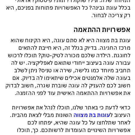
המיוחד שלה. וניל? שוקולד? תות? פיסטוק? או אולי
בכלל עוגת גבינה? כל האפשרויות פתוחות בפניכם, היא
רק צריכה לבחור.
אפשרויות ההתאמה
עוגת בת מצווה היא לא סתם עוגה, היא הקינוח שהוא
מרכז החגיגה. בדיוק בגלל זה, היא חייבת להתאים
לחוגגת. הילדה שלכם מכורה לטיק-טוק? תוכלו לרכוש
עבורה עוגה בעיצוב ייחודי שתואם לאפליקציה. יש לה
תחביב מיוחד כמו גלישה, שירה או טניס? ניתן לשלב
בעוגה שלה אלמנטים אכילים שיתאימו לה בדיוק. אם
חשוב לכם להעניק לה עוגה שוברת שגרה, חשוב לבדוק
את אפשרויות ההתאמה האישית עוד לפני ההזמנה.
כדאי לדעת כי באתר שלנו, תוכלו לנהל את אפשרויות
העיצוב ל
עוגות בת מצווה
השונות מבלי לצאת מהבית.
לאחר שתלחצו על כל עוגה שהיא, יפתחו לכם
אפשרויות השינויים העומדות לרשותכם. כך, תוכלו