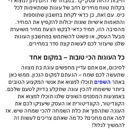
חייבות להיות עסק יקר. במבחר של היום ניתן למצוא די
בקלות טווח מחירים רחב של עוגות שמתאימות לכל
כיס. עם זאת, כן כדאי לקחת בחשבון שתוספות
והתאמות אישיות שונות יכולות להקפיץ את המחיר.
מהסיבה הזו, תמיד כדאי לבקש הצעת מחיר משוערת
מבעל העסק, או פשוט להשתמש במחשבון העוגות
שלנו שיעזור לכם לעשות קצת סדר במחירים.
כל העוגות הכי טובות – במקום אחד
לסיכום, אם אתם עדיין מחפשים עוגת בת מצווה
שתעשה לכם שמח – הגעתם למקום הנכון. ממש כאן
באתר
השפים
תוכלו למצוא את אנשי המקצוע הטובים
ביותר שישמחו להכין עוגה שתקלע בדיוק לטעם שלכם.
באמצעות המסננים השונים שלנו תוכלו למצוא את
הקונדיטור, הקונדיטורית או העסק שיעניקו לכם את
העוגה שתהפוך את כלת השמחה להכי שמחה שיש. אז
למה אתם מחכים? כל מה שאתם צריכים לעשות זה
להמשיך לגלול!