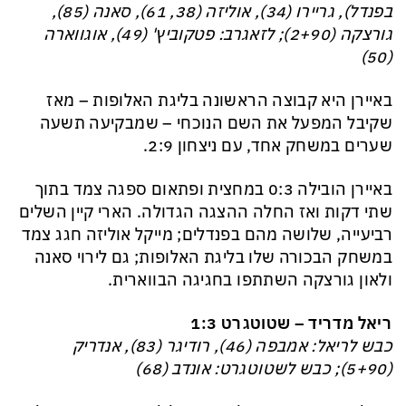
בפנדל), גריירו (34), אוליזה (38, 61), סאנה (85),
גורצקה (2+90); לזאגרב: פטקוביץ' (49), אוגווארה
(50)
באיירן היא קבוצה הראשונה בליגת האלופות – מאז
שקיבל המפעל את השם הנוכחי – שמבקיעה תשעה
שערים במשחק אחד, עם ניצחון 2:9.
באיירן הובילה 0:3 במחצית ופתאום ספגה צמד בתוך
שתי דקות ואז החלה ההצגה הגדולה. הארי קיין השלים
רביעייה, שלושה מהם בפנדלים; מייקל אוליזה חגג צמד
במשחק הבכורה שלו בליגת האלופות; גם לירוי סאנה
ולאון גורצקה השתתפו בחגיגה הבווארית.
ריאל מדריד – שטוטגרט 1:3
כבש לריאל: אמבפה (46), רודיגר (83), אנדריק
(5+90); כבש לשטוטגרט: אונדב (68)