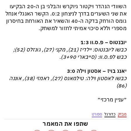
השוודי הנהדר ויקטור גיוקרש והבלגי בן ה-20 הבקיעו
את שני השערים בדרך לניצחון 0:2. הקשר האנגלי אנחל
גומס הורחק בדקה ה-40 והשאיר את האורחת בחיסרון
מספרי וללא סיכוי אמיתי לחזור למשחק.
יובנטוס – פ.ס.וו 1:3
כבשו ליובנטוס: יילדיז (21), מקני (27), גונזלס (52);
כבש לפ.ס.וו: (סייבארי 3+90).
יאנג בויז – אסטון וילה 3:0
כבשו לאסטון וילה: טילמאנס (27), ראמזי (38), אוננה
(86)
״עניין מרכזי״
מבזק
כדורגל
ספורט
שתפו את המאמר