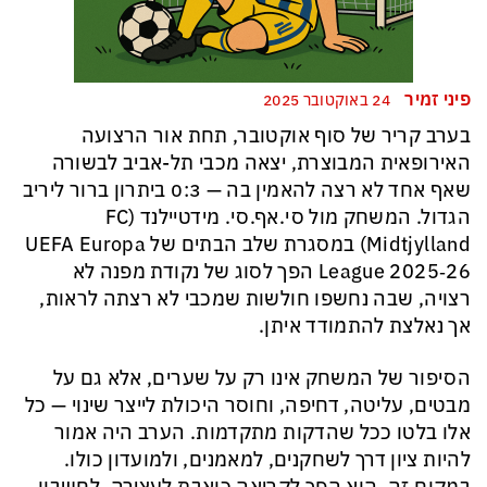
פיני זמיר
24 באוקטובר 2025
בערב קריר של סוף אוקטובר, תחת אור הרצועה
האירופאית המבוצרת, יצאה מכבי תל-אביב לבשורה
שאף אחד לא רצה להאמין בה — 0:3 ביתרון ברור ליריב
הגדול. המשחק מול סי.אף.סי. מידטיילנד (FC
Midtjylland) במסגרת שלב הבתים של UEFA Europa
League 2025‑26 הפך לסוג של נקודת מפנה לא
רצויה, שבה נחשפו חולשות שמכבי לא רצתה לראות,
אך נאלצת להתמודד איתן.
הסיפור של המשחק אינו רק על שערים, אלא גם על
מבטים, עליטה, דחיפה, וחוסר היכולת לייצר שינוי — כל
אלו בלטו ככל שהדקות מתקדמות. הערב היה אמור
להיות ציון דרך לשחקנים, למאמנים, ולמועדון כולו.