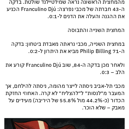
מהמחצית הראשונה נראה שמידטיילנד שולטת. בדקה
ה-43 חברתה של מכבי נפרצה: Franculino Djú הכניע
את ההגנה והעלה את הדנים ל-0:1.
המחצית השנייה והתבוסה
במחצית השנייה, מכבי נראתה מאבדת ביטחון: בדקה
ה-71 Philip Billing מביא את היתרון ל-0:2.
ולאחר מכן בדקה ה-84, שוב ‏Franculino Djú קורע את
הלב – 0:3.
מכבי תל-אביב ניסתה לייצר מהומה, ניסתה להילחם, אך
המעבר מ״לנסות״ ל״להצליח״ לא קרה. האחוזי החזקת
הכדור (כ-44.2% מול ‎55.8% של היריבה) מעידים על
מאבק – שלא הוכר.