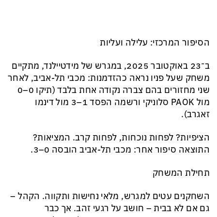
הסיפור המרכזי: עלילה ועליות
ב־23 באוקטובר 2025, במגרש של מידטיילנד, מתקיים
משחק שעל פניו נראה כהזדמנות: מכבי תל-אביב, לאחר
שני מחזורים בהם צברה נקודה אחת בלבד (תיקו 0–0
מול PAOK סלוניקי ורשמה הפסד 1–3 מול דינמו
זאגרב).
הציפיות? לפחות נוכחות, לפחות קרב. המציאות?
התוצאה סיפור אחר: מכבי תל-אביב הובסה 0–3.
תחילת המשחק
השחקנים עטים למגרש, מלאי נחישות ותקווה. הקהל –
גם אם לא בבית – חושב על רגעי זהב. אך כבר