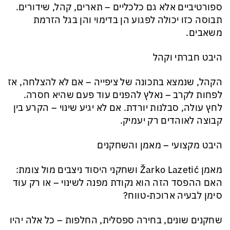
ספורטיביים אלא גם כלכליים – תארים, קהל, שידורים.
תבוסה כזו יכולה לפגוע הן בדימוי והן בגל הזרמת
משאבים.
היבט חברתי וקהל
הקהל, שנמצא בתכונה של ציפייה – אם לא להצלחה, אז
לפחות לקרב – נאלץ להפנים עוד פעם שהיא חסרה.
לחץ עולה, סבלנות יורדת. אם לא יגיע שינוי – הקרע בין
קבוצה לאוהדים רק יעמיק.
היבט מקצועי – מאמן והשחקנים
מאמן Žarko Lazetić ושחקני היסוד ניצבים מול צומת:
האם ההפסד הזה הוא נקודת מפנה לשינוי – או רק עוד
סימן לבעיה ארוכת-טווח?
שחקנים שונים, בחירה ספסלית, החלפות – כל אלה יהיו