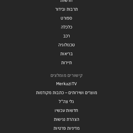
חדשות
תרבות ובידור
ספורט
כלכלה
רכב
טכנולוגיה
בריאות
תיירות
קישורים מומלצים
MerkaziTV
מוצרים ושירותים – כתבות מקודמות
גלי צה"ל
חדשות עכשיו
הצהרת נגישות
מדיניות פרטיות