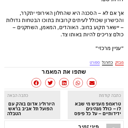
אך אם לא – הסכנה היא שהחלון האירופי יתקרר,
והכישרון שכולל לעיתים קרובות בתוכו הבטחות גדולות
– יישאר תקוע בחוב. האוהדים, המאמן, השחקנים –
כולם צריכים להיות באותו צד.
״עניין מרכזי״
מבזק
כדורגל
ספורט
שתפו את המאמר
כתבה קודמת
כתבה הבאה
טראמפ מעניש מי שבא 
היורוליג אדום בוהק עם 
לו – כולל מנהיגים 
הפועל תל אביב בראש 
ידידותיים – על כל פיפס
הטבלה
פיני זמיר