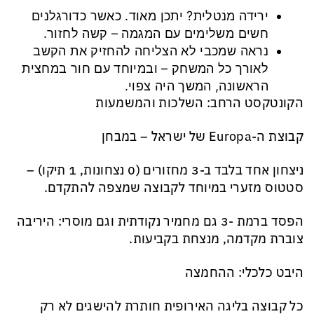
ירידה מנטלית? יתכן מאוד. כאשר כדורגלנים
חשים משלימים עם המגמה – קשה לחזור.
נראה שמכבי לא הצליחה להחזיק את הקשב
לאורך כל המשחק – ובמיוחד עם חור במחצית
הראשונה, המשך היה צפוי.
הקונטקסט הרחב: השלכות והמשמעות
קבוצת ה-Europa של ישראל – במבחן
ניצחון אחד בלבד ב-3 מחזורים (0 נצחונות, 1 תיקו) –
סטטוס מזערי במיוחד לקבוצה שמצפה להתקדם.
הפסד ברמת -3 גם מחמיר נקודתית וגם מוסרי: היריבה
צוברת מקדמה, מנצחת בקביעות.
היבט כלכלי: ההחמצה
כל קבוצה בליגה האירופית חותרת להישגים לא רק