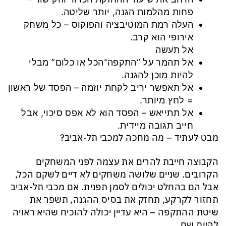
פחות מהלמות הגנה, יותר שליטה.
העלה רמת המוטיבציה והפוקוס – כל משחק
אירופי הוא קרב.
אל תעשה
אל תהמר על “התקפה־הכל או כלום” מבלי
להיות מוכן להגנה.
אל תאפשר יריב לקחת יוזמה – הפסד של ראשון
= לחץ מיותר.
אל תתייאש – הפסד הוא לא אפס סיכוי, אבל
חייב תגובה מיידית.
מבט לעתיד – מה מחכה למכבי תל-אביב?
הקבוצה חייבת להרים את עצמה לפני המשחקים
הקרובים. שניים שלושה משחקים לא דיים לשקם הכל,
אבל הם בהחלט יכולים לסמן תפנית. אם מכבי תל-אביב
תחזור לקרקע, תחזק את בסיס ההגנה, תשפר את
שיטת ההתקפה – היא עדיין יכולה להוכיח שהיא ראויה
להיות שם.