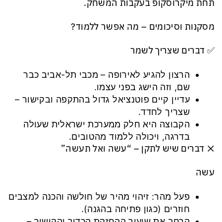
תחת מיקרוסקופ בעקבות המשחק.
מסקנות וסיכומים – מה אפשר ללמוד?
✅ דברים שצריך לשמר
הרצון להגיע לאירופה – מכבי תל-אביב כבר
שם, וזה הישג בפני עצמו.
עדיין קיים פוטנציאל גדול בהתקפה ובקישור –
שצריך לחדד.
הקבוצה היא חלק ממערכת ישראלית שעולה
בדרגה, ויכולה ללמוד מהטובים.
❌ דברים שיש לתקן – “עשה ואל תעשה”
עשה
פעל מהר: זיהוי מהיר של חולשה והכנה למצבים
חוזרים (כגון פתיחה בהגנה).
הרחב את שיעור ההחזקת הכדור והקישור –