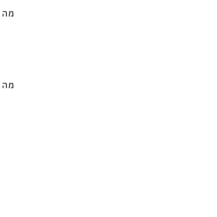
מה י
מה מ