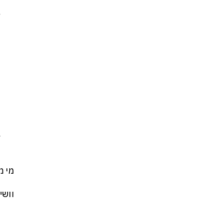
מי מ
וושי