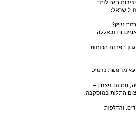
ציבות בגבולות”.
ת לישראל:
רחת נשק?
ניים וחיזבאללה
נון הפרדת הכוחות
עא מחפשת כרטיס
, תמונת ניצחון –
ום התלות במוסקבה.
דים, והדלפות