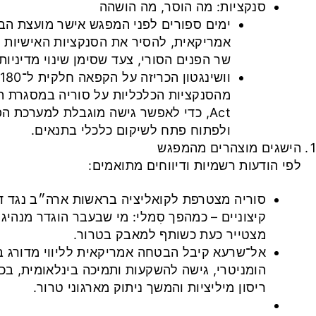
סנקציות: מה הוסר, מה הושהה
ימים ספורים לפני המפגש אישר מועצת הבי
אמריקאית, להסיר את הסנקציות האישיות 
שר הפנים הסורי, צעד שסימן שינוי מדיניות
Act, כדי לאפשר גישה מוגבלת למערכת ה
ולפתוח פתח לשיקום כלכלי בתנאים.
הישגים מוצהרים מהמפגש
לפי הודעות רשמיות ודיווחים מתואמים:
סוריה מצטרפת לקואליציה בראשות ארה״ב נגד דא
קיצוניים – כמהפך סִמלי: מי שבעבר הוגדר מנהיג 
מצטייר כעת כשותף למאבק בטרור.
אל־שרעא קיבל הבטחה אמריקאית לליווי מדורג בש
הומניטרי, גישה להשקעות ותמיכה בינלאומית, בכ
ריסון מיליציות והמשך ניתוק מארגוני טרור.