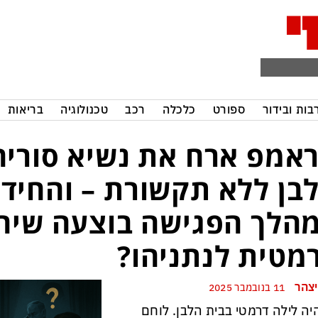
בות ובידור
ספורט
כלכלה
רכב
טכנולוגיה
בריאות
אמפ ארח את נשיא סוריה
בן ללא תקשורת – והחיד
הלך הפגישה בוצעה שיחת
מטית לנתניהו?
יצהר
11 בנובמבר 2025
יה לילה דרמטי בבית הלבן. לוחם