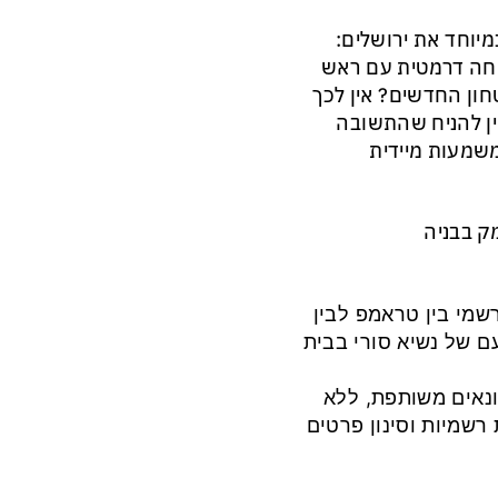
וחד את ירושלים:
יחה דרמטית עם ראש
חון החדשים? אין לכך
ין להניח שהתשובה
משמעות מיידית
ק בבניה
 מפגש רשמי בין טראמפ לבין
ם של נשיא סורי בבית
ונאים משותפת, ללא
רשמיות וסינון פרטים