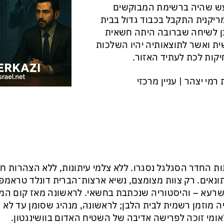
ש שהיה ברשימת המבוקשים
יקנית התקבל בכבוד גדול בבית
 לשיחה שברובה היתה חשאית
ית ואשר לתוצאותיה יהיו השלכות
קות לכת לעתיד האזור.
רמי יצהר | עניין מרכזי
ת החדר הסגלגל נסגרו. ללא צלמי עיתונות, ללא הצהרות חי
ונאים. רק צוות מצומצם, נשיא ארצות־הברית דונלד טראמפ
רעא – והיסטוריה שנכתבת בחשאי. לראשונה מאז קום המדי
ה מוזמן רשמית לבית הלבן; לראשונה, מנהיג שסומן עד לא 
אומי זוכה לפרישה אדיבה של השטיח האדום בוושינגטון.