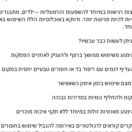
ות רגישות במיוחד להשפעות הורמונליות – ילדים, מתבגרים 
ות להיות פגיעות יותר. ודווקא באוכלוסיות הללו השימוש באו
חד.
יתן לעשות כבר עכשיו?
ימנע משימוש ממושך ברצף ולהעניק לאוזניים הפסקות
עדיף דגמים עם ריפוד בד או חומרים טבעיים יחסית במקום
מצם שימוש בזמן אימון כשאפשר
קות ולהחליף גומיות בתדירות גבוהה
ימנע מאוזניות זולות במיוחד ללא תקני איכות מוכרים
רים קוראים לרגולטורים באירופה להגביל שימוש בחומרים מ