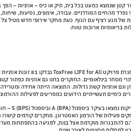
ר קטן שנמצא כמעט בכל בית, תיק או כיס – אוזניות – הפך
 נפרד מהחיים המודרניים. עבודה, אימונים, נסיעות, שיחות,
 של מגע רציף עם הגוף. כעת מחקר אירופי חדש מטיל צל 
ת בריאותיות ארוכות טווח.
במסגרת פרויקט oxFree LIFE for All
רי מסחר בינלאומיים. החוקרים בחנו גם אוזניות כפתור קטנ
ן וגם אוזניות קשת גדולות. התוצאה הייתה אחידה ומטרידה:
ים כימיים תעשייתיים הידועים כמפריעים לפעילות ההורמונל
בבדיקות נמצאו בעיקר
ים פעילות של הורמון האסטרוגן. מחקרים קודמים קישרו
ם להתבגרות מוקדמת אצל בנות, לפגיעה בהתפתחות מערכת
ון למחלות מסוימות לאורך שנים.