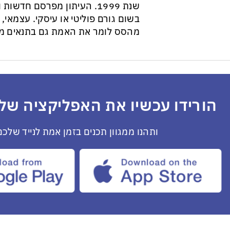
שנת 1999. העיתון מפרסם חדש
בשום גורם פוליטי או עיסקי. עצמאי, ב
מהסס לומר את האמת גם בתנאים מס
הורידו עכשיו את האפליקציה שלנ
ותהנו ממגוון תכנים בזמן אמת לנייד שלכם