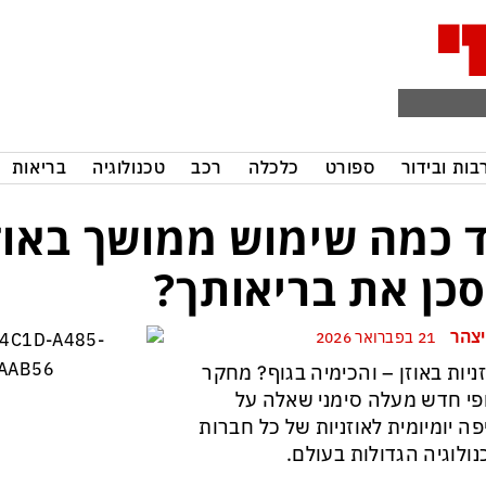
בות ובידור
ספורט
כלכלה
רכב
טכנולוגיה
בריאות
 כמה שימוש ממושך באוז
כן את בריאותך?
יצהר
21 בפברואר 2026
ניות באוזן – והכימיה בגוף? מחקר
פי חדש מעלה סימני שאלה על
ה יומיומית לאוזניות של כל חברות
ולוגיה הגדולות בעולם.