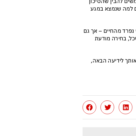
שים להבין שהסיכון
גם למה שנמצא במגע
נפרד מהחיים – אך גם
כל, בחירה מודעת
יצה על לייק תביא אותך לידיעה הבאה,