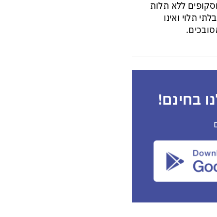
ות וסקופים ללא תלות
לתי תלוי ואינו
ובכים.
ו בחינם!