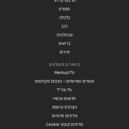
תרבות ובידור
ספורט
כלכלה
רכב
טכנולוגיה
בריאות
תיירות
קישורים מומלצים
MerkaziTV
מוצרים ושירותים – כתבות מקודמות
גלי צה"ל
חדשות עכשיו
הצהרת נגישות
מדיניות פרטיות
מדיניות קובצי Cookie