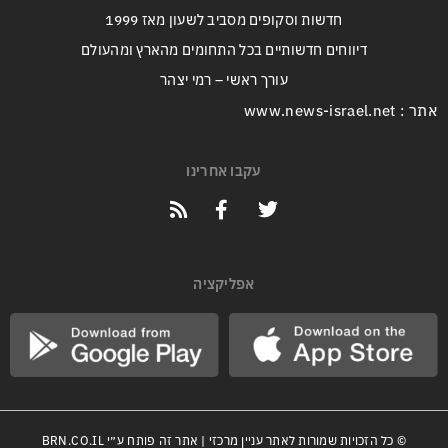
חדשות וסקופים מסביב לשעון מאז 1999
דיווחים חדשותיים בכל התחומים מהארץ ומהעולם
עורך ראשי – רמי יצהר
אתר : www.news-israel.net
עקבו אחרינו
אפליקציה
© כל הזכויות שמורות לאתר עניין מרכזי | אתר זה פותח ע״י
BRN.CO.IL