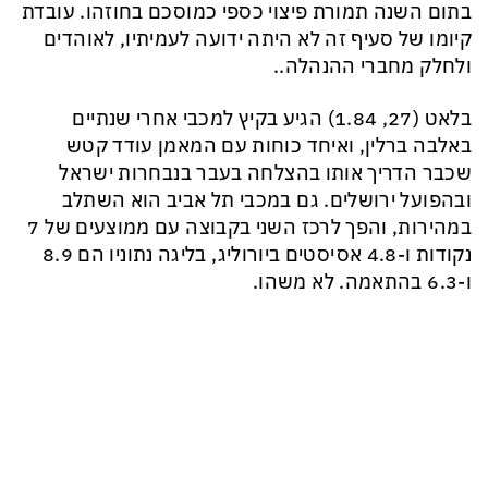
בתום השנה תמורת פיצוי כספי כמוסכם בחוזהו. עובדת
קיומו של סעיף זה לא היתה ידועה לעמיתיו, לאוהדים
ולחלק מחברי ההנהלה..
בלאט (27, 1.84) הגיע בקיץ למכבי אחרי שנתיים
באלבה ברלין, ואיחד כוחות עם המאמן עודד קטש
שכבר הדריך אותו בהצלחה בעבר בנבחרות ישראל
ובהפועל ירושלים. גם במכבי תל אביב הוא השתלב
במהירות, והפך לרכז השני בקבוצה עם ממוצעים של 7
נקודות ו-4.8 אסיסטים ביורוליג, בליגה נתוניו הם 8.9
ו-6.3 בהתאמה. לא משהו.