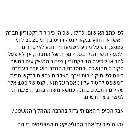
לפי כתב האישום, כחלון, שכיהן כיו”ר דירקטוריון חברת
האשראי החוץ־בנקאי יונט קרדיט בין יוני 2021 ליוני
2022, ידע על מידע משמעותי הנוגע לאי סדרים
ולמעילה שהתגלו בסניף נצרת של החברה, אך לא פעל
להביאו לידיעת הדירקטוריון וציבור המשקיעים במשך
תקופה ממושכת. במסגרת ההסדר הוא יודה בעבירת
דיווח לפי חוק ניירות ערך. הצדדים צפויים לבקש מבית
המשפט להטיל עליו מאסר על תנאי, קנס של 180 אלף
שקלים והגבלת כהונה כנושא משרה בחברה ציבורית
למשך 18 חודשים.
אבל הסיפור האמיתי גדול בהרבה מההליך המשפטי.
זהו סיפור על אחד הפוליטיקאים המצליחים ביותר