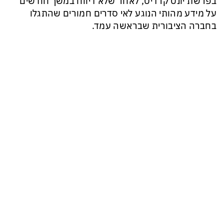
בפרשת יונט קרדיט, לאחר שלא דיווח במשך חודשים
על מידע מהותי הנוגע לאי סדרים חמורים שהתגלו
בחברה הציבורית שבראשה עמד.