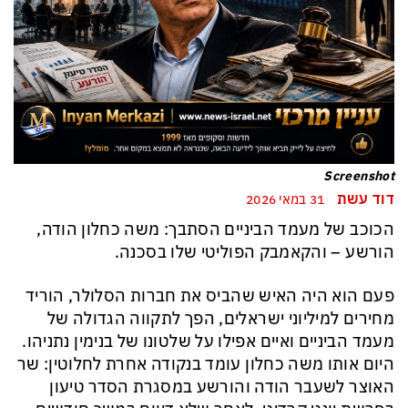
Screenshot
דוד עשת
31 במאי 2026
הכוכב של מעמד הביניים הסתבך: משה כחלון הודה,
הורשע – והקאמבק הפוליטי שלו בסכנה.
פעם הוא היה האיש שהביס את חברות הסלולר, הוריד
מחירים למיליוני ישראלים, הפך לתקווה הגדולה של
מעמד הביניים ואיים אפילו על שלטונו של בנימין נתניהו.
היום אותו משה כחלון עומד בנקודה אחרת לחלוטין: שר
האוצר לשעבר הודה והורשע במסגרת הסדר טיעון