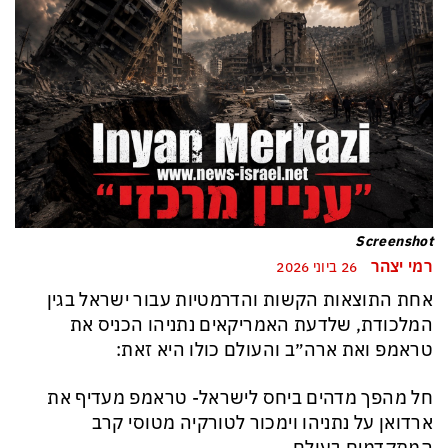
Screenshot
רמי יצהר
26 ביוני 2026
‏אחת התוצאות הקשות והדרמטיות עבור ישראל בגין
המלכודת, שלדעת האמריקאים נתניהו הכניס את
טראמפ ואת ארה״ב והעולם כולו היא זאת:
חל מהפך מדהים ביחס לישראל- טראמפ מעדיף את
ארדואן על נתניהו וימכור לטורקיה מטוסי קרב
המתקדמים בעולם.