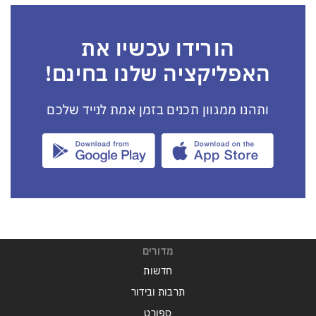
הורידו עכשיו את
האפליקציה שלנו בחינם!
ותהנו ממגוון תכנים בזמן אמת לנייד שלכם
מדורים
חדשות
תרבות ובידור
ספורט