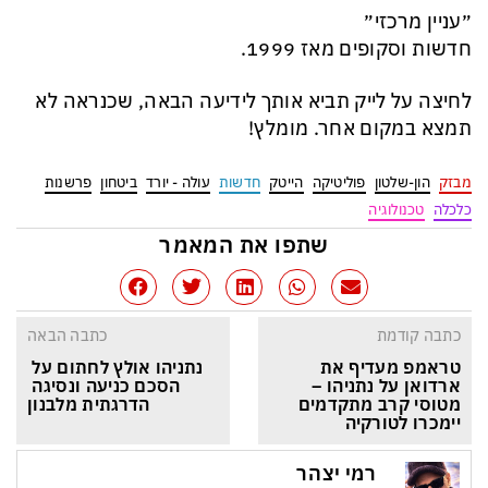
״עניין מרכזי״
חדשות וסקופים מאז 1999.
לחיצה על לייק תביא אותך לידיעה הבאה, שכנראה לא
תמצא במקום אחר. מומלץ!
מבזק
הון-שלטון
פוליטיקה
הייטק
חדשות
עולה - יורד
ביטחון
פרשנות
כלכלה
טכנולוגיה
שתפו את המאמר
כתבה קודמת
כתבה הבאה
טראמפ מעדיף את 
נתניהו אולץ לחתום על 
ארדואן על נתניהו – 
הסכם כניעה ונסיגה 
מטוסי קרב מתקדמים 
הדרגתית מלבנון
יימכרו לטורקיה
רמי יצהר