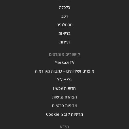
כלכלה
רכב
טכנולוגיה
בריאות
תיירות
קישורים מומלצים
MerkaziTV
מוצרים ושירותים – כתבות מקודמות
גלי צה"ל
חדשות עכשיו
הצהרת נגישות
מדיניות פרטיות
מדיניות קובצי Cookie
מידע