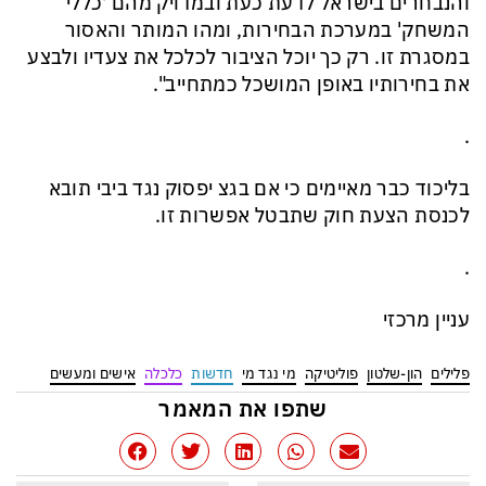
והנבחרים בישראל לדעת כעת ובמדויק מהם 'כללי
המשחק' במערכת הבחירות, ומהו המותר והאסור
במסגרת זו. רק כך יוכל הציבור לכלכל את צעדיו ולבצע
את בחירותיו באופן המושכל כמתחייב".
.
בליכוד כבר מאיימים כי אם בגצ יפסוק נגד ביבי תובא
לכנסת הצעת חוק שתבטל אפשרות זו.
.
עניין מרכזי
פלילים
הון-שלטון
פוליטיקה
מי נגד מי
חדשות
כלכלה
אישים ומעשים
שתפו את המאמר