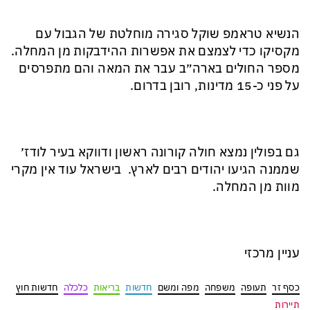
הנשיא טראמפ שוקל סגירה מוחלטת של הגבול עם
מקסיקו כדי לצמצם את אפשרות ההידבקות מן המחלה.
מספר החולים בארה״ב עבר את המאה והם מתפרסים
על פני כ-15 מדינות, רובן בדרום.
גם בפולין נמצא חולה קורונה ראשון ודווקא בעיר לודז׳
שממנה הגיעו יהודים רבים לארץ. בישראל עוד אין מקרי
מוות מן המחלה.
עניין מרכזי
כסף זר
תעופה
משפחה
מפה ומשם
חדשות
בריאות
כלכלה
חדשות חוץ
תיירות