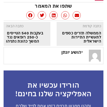
שתפו את המאמר
כתבה קודמת
כתבה הבאה
הממשלה תזרים כספים 
בעקבות 540 הטייסים 
לתעשיית התיירות 
כ-250 רופאים נגד 
הישראלית
המשך כהונת נתניהו
יהושע יונתן
הורידו עכשיו את
האפליקציה שלנו בחינם!
ותהנו ממגוון תכנים בזמן אמת לנייד שלכם