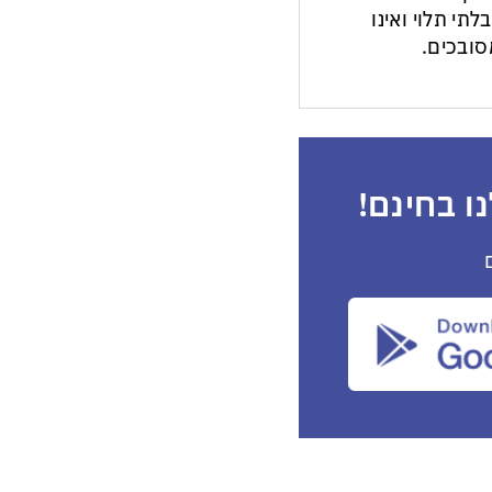
לתי תלוי ואינו
ובכים.
ו בחינם!