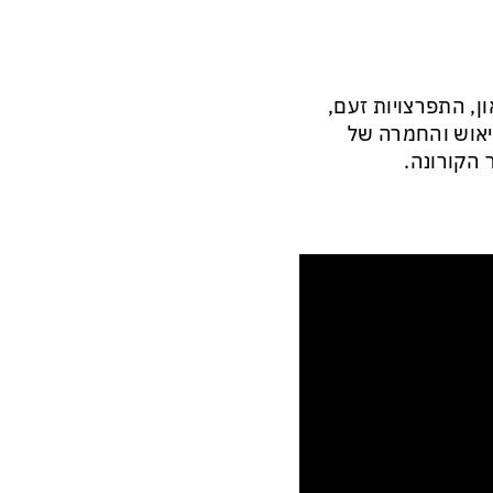
ן, התפרצויות זעם,
ייאוש והחמרה של
 הקורונה.