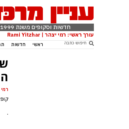
חדשות וסקופים משנת 1999
עורך ראשי: רמי יצהר | Rami Yitzhar
ראשי
חדשות
תר
שי
הק
רמי 
קופו
.