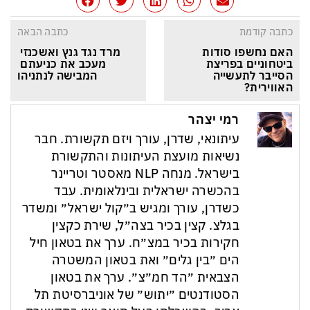
כתבה קודמת
כתבה הבאה
האם נחשפו סודות 
מרד נגד גנץ ואשכנזי 
ביטחוניים בפריצת 
מעכב את כניעתם 
הסייבר לתעשייה 
המבישה לנתניהו
האווירית?
רמי יצהר
עיתונאי, שדרן, עורך ויזם תקשורת. חבר
נשיאות מועצת העיתונות והתקשורת
בישראל. מנחה NLP מאסטר וטריינר
בהכשרה ישראלית ובינלאומית. עבד
כשדרן, עורך ומגיש ב״קול ישראל״ ומשדר
בגלצ. קצין בכיר בצה״ל, שירת כקצין
חקירות בכיר במצ״ח. ערך את בטאון חיל
הים ״בין גלים״ ואת בטאון המשטרה
הצבאית ״הד חמ״צ״. ערך את בטאון
הסטודנטים ״יתוש״ של אוניברסיטת תל