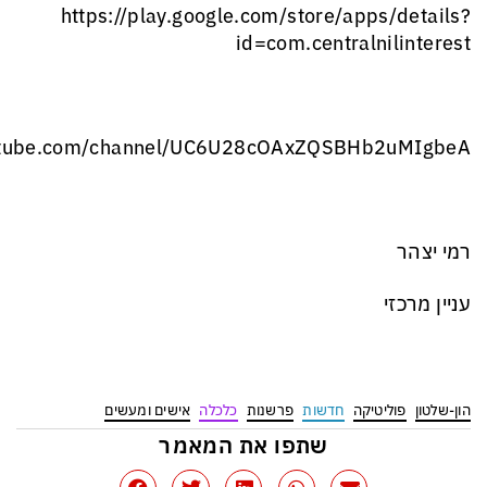
‏https://play.google.com/store/apps/details?
id=com.centralnilinterest
outube.com/channel/UC6U28cOAxZQSBHb2uMIgbeA
רמי יצהר
עניין מרכזי
הון-שלטון
פוליטיקה
חדשות
פרשנות
כלכלה
אישים ומעשים
שתפו את המאמר