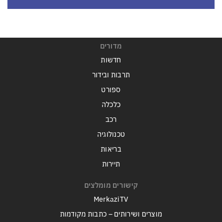
מדורים
חדשות
תרבות ובידור
ספורט
כלכלה
רכב
טכנולוגיה
בריאות
תיירות
קישורים מומלצים
MerkaziTV
מוצרים ושירותים – כתבות מקודמות