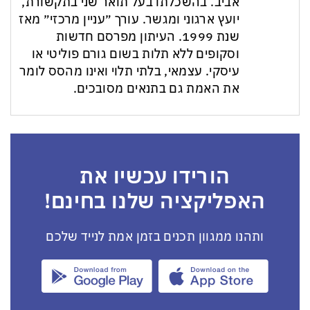
אביב. בהשכלתו בעל תואר שני בתקשורת,
יועץ ארגוני ומגשר. עורך ״עניין מרכזי״ מאז
שנת 1999. העיתון מפרסם חדשות
וסקופים ללא תלות בשום גורם פוליטי או
עיסקי. עצמאי, בלתי תלוי ואינו מהסס לומר
את האמת גם בתנאים מסובכים.
הורידו עכשיו את
האפליקציה שלנו בחינם!
ותהנו ממגוון תכנים בזמן אמת לנייד שלכם