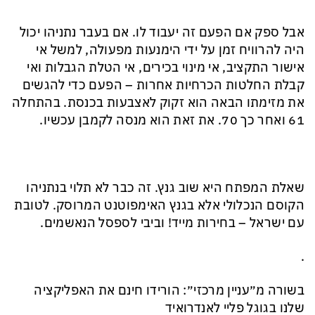
אבל ספק אם הפעם זה יעבוד לו. אם בעבר נתניהו יכול
היה להרוויח זמן על ידי הימנעות מפעולה, למשל אי
אישור התקציב, אי מינוי בכירים, אי הטלת הגבלות ואי
קבלת החלטות הכרחיות אחרות – הפעם כדי להגשים
את מזימתו הבאה הוא זקוק לאצבעות בכנסת. בהתחלה
61 ואחר כך 70. את זאת הוא מנסה לקמבן עכשיו.
שאלת המפתח היא שוב גנץ. זה כבר לא תלוי בנתניהו
הקוסם הנכלולי אלא בגנץ האימפוטנט המרוסק. לטובת
עם ישראל – בחירות מייד! וביבי לספסל הנאשמים.
.
בשורה מ״עניין מרכזי״: הורידו חינם את האפליקציה
שלנו בגוגל פליי לאנדרואיד