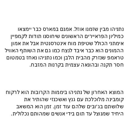
נתניהו מבין שזמנו אוזל. אמנם במארס כבר יימצאו
כמיליון הפראיירים הראשונים שיחוסנו תודות לקמפיין
אימתני הכולל שטיפת מוח אינטרסנטית אבל את אמון
ההמונים הוא כבר איבד לנצח כמו גם את השותף האוויל
טראמפ שנזרק מהבית הלבן וכמו נתניהו נאחז בטמטום
חסר תקנה ובהונאה עצמית בקרנות המזבח.
המוצא האחרון של נתניהו ביממות הקרובות הוא לרקוח
קומבינה מלוכלכת עם גנץ ואשכנזי שהותיר את
שלושתם בג׳ובים שלהם עוד זמן. זמן הוא המשאב
היחיד שמנוצל עד תום בידי אנשים שמהותם נכלולית.