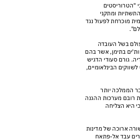
י "הטרוריסטים
התשתיות ומתקני
מית מוכרחת לפעול נגד
ם".
עולם בשל העובדה
ת'ים בתימן, אשר בהם
ה. גורם סעודי הדגיש
שווקים הבינלאומיים,
בר הממלכה יותר
 המלחמה, שאת רובם מערכות ההגנה
כי היא הצליחה
ורה ארוכה של מדינות
מצרים עבד אל-פתאח