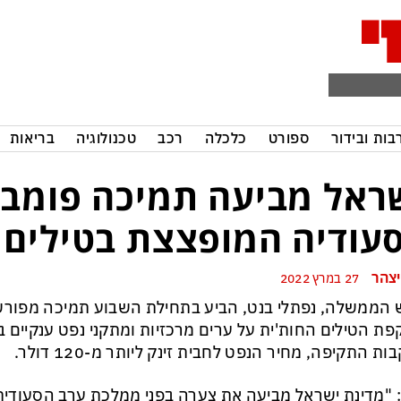
בות ובידור
ספורט
כלכלה
רכב
טכנולוגיה
בריאות
ראל מביעה תמיכה פומבי
עודיה המופצצת בטילים א
יצהר
27 במרץ 2022
הממשלה, נפתלי בנט, הביע בתחילת השבוע תמיכה מפורש
ת הטילים החות'ית על ערים מרכזיות ומתקני נפט ענקיים
ת התקיפה, מחיר הנפט לחבית זינק ליותר מ-120 דולר.
 "מדינת ישראל מביעה את צערה בפני ממלכת ערב הסעודי