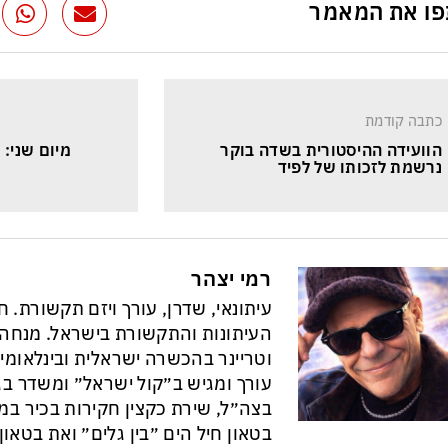
ו את המאמר
כתבה קודמת
הוועידה ההיסטורית בשדה בוקר 
מיום שני: 
נרשמת לזכותו של לפיד
רמי יצהר
עיתונאי, שדרן, עורך ויזם תקשורת. 
וטריינר בהכשרה ישראלית ובינלאומי
עורך ומגיש ב״קול ישראל״ ומשדר בגל
בצה״ל, שירת כקצין חקירות בכיר במ
בטאון חיל הים ״בין גלים״ ואת בטא