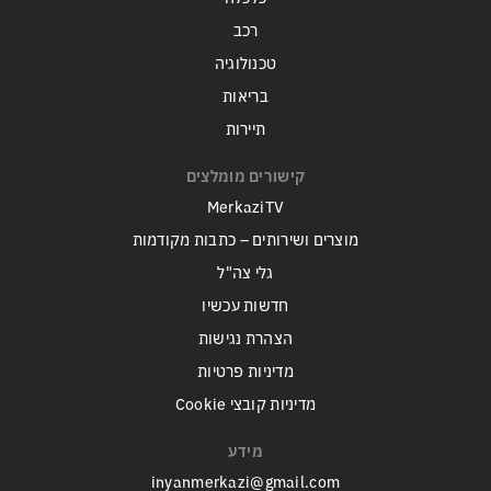
רכב
טכנולוגיה
בריאות
תיירות
קישורים מומלצים
MerkaziTV
מוצרים ושירותים – כתבות מקודמות
גלי צה"ל
חדשות עכשיו
הצהרת נגישות
מדיניות פרטיות
מדיניות קובצי Cookie
מידע
inyanmerkazi@gmail.com