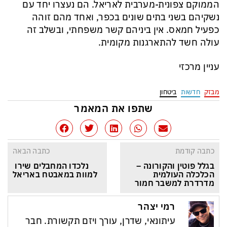
הממוקם צפונית-מערבית לאריאל. הם נעצרו יחד עם
נשקיהם בשני בתים שונים בכפר, ואחד מהם זוהה
כפעיל חמאס. אין ביניהם קשר משפחתי, ובשלב זה
עולה חשד להתארגנות מקומית.
עניין מרכזי
מבזק
חדשות
ביטחון
שתפו את המאמר
כתבה קודמת
כתבה הבאה
בגלל פוטין והקורונה – 
נלכדו המחבלים שירו 
הכלכלה העולמית 
למוות במאבטח באריאל
מדרדרת למשבר חמור
רמי יצהר
עיתונאי, שדרן, עורך ויזם תקשורת. חבר