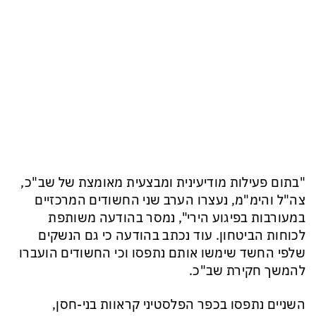
"בתום פעילות מודיעינית ומבצעית מאומצת של שב"כ,
צה"ל והימ"מ, נעצרו הערב שני החשודים המרכזיים
במעורבות בפיגוע הירי", נמסר בהודעה משותפת
לכוחות הביטחון. עוד נכתב בהודעה כי גם הנשקים
שלפי החשד שימשו אותם נתפסו וכי החשודים הועברו
להמשך חקירת שב"כ.
השניים נתפסו בכפר הפלסטיני קראוות בני-חסן,