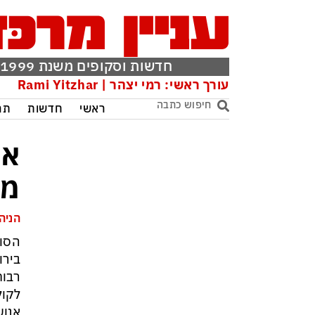
חדשות וסקופים משנת 1999
עורך ראשי: רמי יצהר | Rami Yitzhar
ראשי
חדשות
תר
א.
מע
הניה
רבות