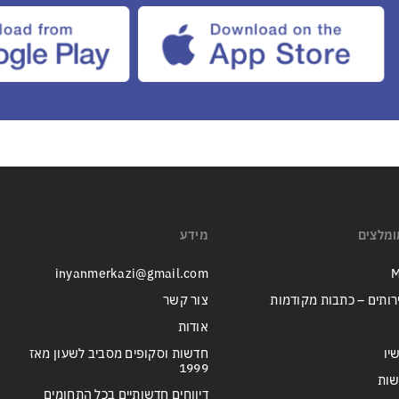
ומלצים
מידע
inyanmerkazi@gmail.com
M
רותים – כתבות מקודמות
צור קשר
אודות
יו
חדשות וסקופים מסביב לשעון מאז
1999
שות
דיווחים חדשותיים בכל התחומים