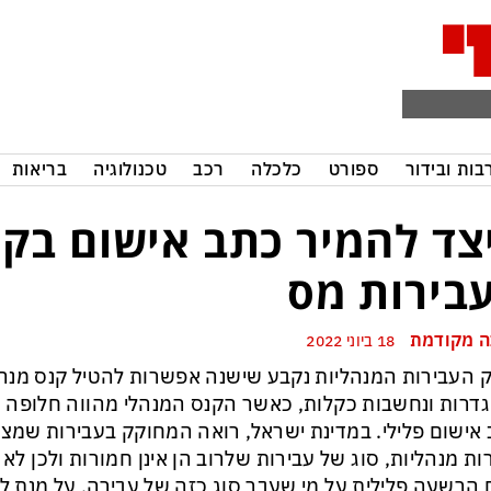
בות ובידור
ספורט
כלכלה
רכב
טכנולוגיה
בריאות
צד להמיר כתב אישום בקנ
בירות מס
 מקודמת
18 ביוני 2022
 העבירות המנהליות נקבע שישנה אפשרות להטיל קנס מנהל
דרות ונחשבות כקלות, כאשר הקנס המנהלי מהווה חלופה 
אישום פלילי. במדינת ישראל, רואה המחוקק בעבירות שמצוינ
ות מנהליות, סוג של עבירות שלרוב הן אינן חמורות ולכן ל
הרשעה פלילית על מי שעבר סוג כזה של עבירה. על מנת לבח