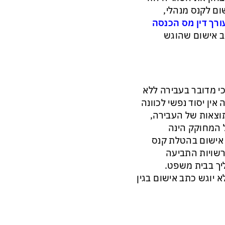
ום לקנס מנהלי,
ורך דין מס הכנסה
תב אישום שהוגש
י מדובר בעבירה ללא
ין יסוד נפשי לכוונה
וצאות של העבירה,
 המחוקק הינה
 אישום בהטלת קנס
רשויות התביעה
יך בבית משפט.
יוגש כתב אישום בגין