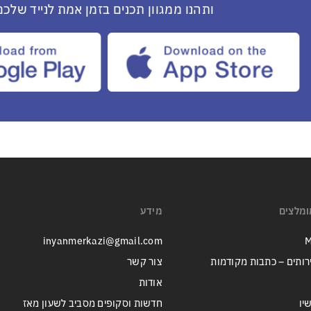
ותהנו ממגוון תכנים בזמן אמת לנייד שלכם
ומלצים
מידע
inyanmerkazi@gmail.com
M
רותים – כתבות מקודמות
צור קשר
אודות
יו
חדשות וסקופים מסביב לשעון מאז