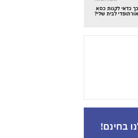
ך כדאי לקנות כסא 
ורתופדי לבית שלי?
ו בחינם!