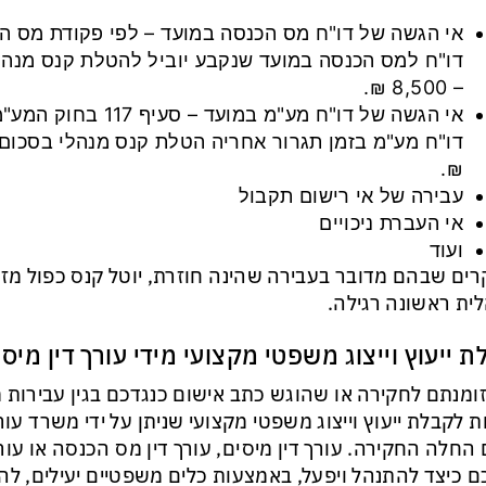
אי הגשה של דו"ח מס הכנסה במועד – לפי פקודת מס ה
– 8,500 ₪.
אי הגשה של דו"ח מע"מ במו
₪.
עבירה של אי רישום תקבול
אי העברת ניכויים
ועוד
ים שבהם מדובר בעבירה שהינה חוזרת, יוטל קנס כפול מזה
ית ראשונה רגילה.
ת ייעוץ וייצוג משפטי מקצועי מידי עורך דין מיס
ומנתם לחקירה או שהוגש כתב אישום כנגדכם בגין עבירות 
ת לקבלת ייעוץ וייצוג משפטי מקצועי שניתן על ידי משרד עור
החלה החקירה. עורך דין מיסים, עורך דין מס הכנסה או עורך
 כיצד להתנהל ויפעל, באמצעות כלים משפטיים יעילים, ל