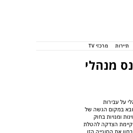
תיירות
מרכזי TV
ס מנהלי
י על עבירות
ובא במקום הגשה של
ות ומנויות בחוק
א קיימת הצדקה להטלת
ון את הסוגייה הזו