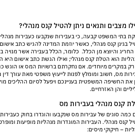
לו מצבים ותנאים ניתן להטיל קנס מנהלי?
ת בתי המשפט קבעה, כי בעבירות שנקבעו כעבירות מנהליו
ל בגינן קנס מנהלי, כאשר יוזמת המדינה להגיש כתב אישום 
החריג והיוצא מן הכלל. כלומר, הכלל בעבירה אשר מנויה 
ליות הוא הטלת קנס מנהלי; ואילו הגשת כתב אישום היא ה
רק במקרים מיוחדים. אם נחקרתם ברשויות המס או הוגש כ
רות מס, חשוב ומומלץ לפנות לייעוץ משפטי מאת עורך דין 
 את החשיפה המשפטית בעניינכם ויפעל לסיום ההליכים מול
ליים והן האזרחיים.
ת קנס מנהלי בעבירות מס
 כמה סוגים של עבירות מס שנקבעו והוגדרו בחוק כעבירות 
ל קנס מנהלי. העבירות המוגדרות מנהליות מופיעות ומופרט
יות – חיקוקי מיסים: