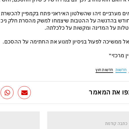
ים מערביים זיהו שהשלטון האיראני פתח בקמפיין להכשר
דש בהדגשה על ההטבות שיצמחו למשק מהסרת חלק ניכר 
לות על המדינה ומקשות על כלכלתה.
ל ממשיכה לפעול בניסיון למנוע את החתימה על ההסכם.
ין מרכזי״
חדשות
חדשות חוץ
ו את המאמר
כתבה קודמת