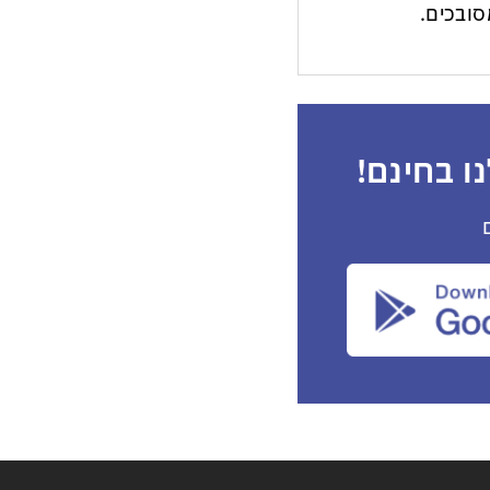
ובכים.
ו בחינם!