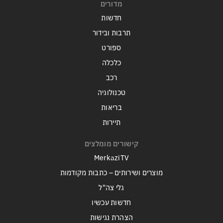
מדורים
חדשות
תרבות ובידור
ספורט
כלכלה
רכב
טכנולוגיה
בריאות
תיירות
קישורים מומלצים
MerkaziTV
מוצרים ושירותים – כתבות מקודמות
גלי צה"ל
חדשות עכשיו
הצהרת נגישות