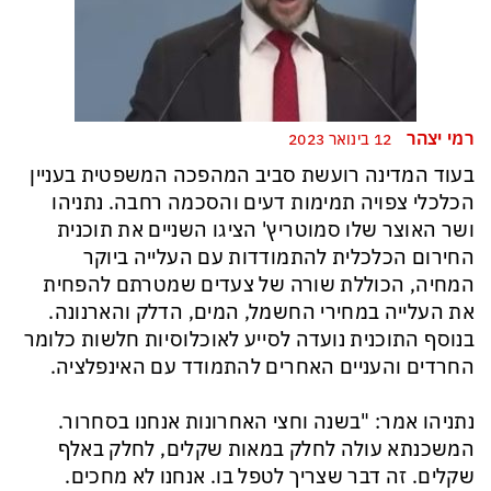
רמי יצהר
12 בינואר 2023
בעוד המדינה רועשת סביב המהפכה המשפטית בעניין
הכלכלי צפויה תמימות דעים והסכמה רחבה. נתניהו
ושר האוצר שלו סמוטריץ' הציגו השניים את תוכנית
החירום הכלכלית להתמודדות עם העלייה ביוקר
המחיה, הכוללת שורה של צעדים שמטרתם להפחית
את העלייה במחירי החשמל, המים, הדלק והארנונה.
בנוסף התוכנית נועדה לסייע לאוכלוסיות חלשות כלומר
החרדים והעניים האחרים להתמודד עם האינפלציה.
נתניהו אמר: "בשנה וחצי האחרונות אנחנו בסחרור.
המשכנתא עולה לחלק במאות שקלים, לחלק באלף
שקלים. זה דבר שצריך לטפל בו. אנחנו לא מחכים.