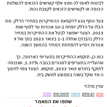
לביטוח לאומי לכ-300 אלף קשישים הזכאים להשלמת
הכנסה או לקשישים הזכאים לקצבת נכות.
צעד נוסף נוגע להקפאת ההתייקרות במחירי הדלק. מס
הבלו על הדלק יופחת ב-10 אגורות עד לסוף שנת
2023. הצעד יאפשר לבטל את ההתייקרות במחיר
הדלק (הבנזין) שחלה ב-1 בינואר 2023 בסך של 9
אגורות ויסייע להפחתת המחיר בהמשך השנה.
כמו כן, תוקפא ההתייקרות בתעריפי הארנונה, כך
שהעלייה בתעריפים למגורים בגובה 1.37%, שנכנסה
לתוקף בחודש ינואר 2023, תוקפא. הצעד צפוי לחסוך
כ-70 שקל בשנה בממוצע למשק בית.
עניין מרכזי
מבזק
הון-שלטון
חדשות
חדשות פנים
כלכלה
שתפו את המאמר