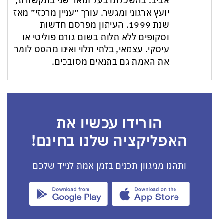
אביב. בהשכלתו בעל תואר שני בתקשורת,
יועץ ארגוני ומגשר. עורך ״עניין מרכזי״ מאז
שנת 1999. העיתון מפרסם חדשות
וסקופים ללא תלות בשום גורם פוליטי או
עיסקי. עצמאי, בלתי תלוי ואינו מהסס לומר
את האמת גם בתנאים מסובכים.
הורידו עכשיו את
האפליקציה שלנו בחינם!
ותהנו ממגוון תכנים בזמן אמת לנייד שלכם