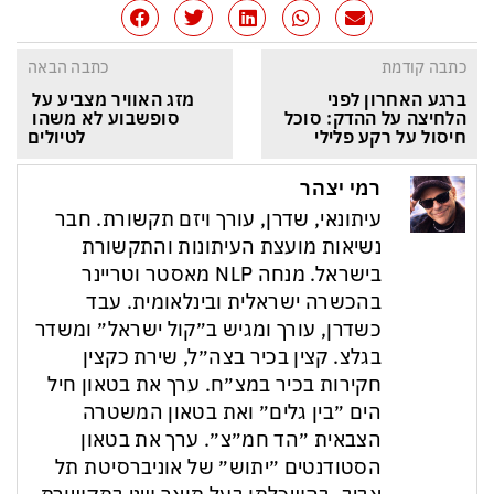
כתבה קודמת
כתבה הבאה
ברגע האחרון לפני 
מזג האוויר מצביע על 
הלחיצה על ההדק: סוכל 
סופשבוע לא משהו 
חיסול על רקע פלילי
לטיולים
רמי יצהר
עיתונאי, שדרן, עורך ויזם תקשורת. חבר
נשיאות מועצת העיתונות והתקשורת
בישראל. מנחה NLP מאסטר וטריינר
בהכשרה ישראלית ובינלאומית. עבד
כשדרן, עורך ומגיש ב״קול ישראל״ ומשדר
בגלצ. קצין בכיר בצה״ל, שירת כקצין
חקירות בכיר במצ״ח. ערך את בטאון חיל
הים ״בין גלים״ ואת בטאון המשטרה
הצבאית ״הד חמ״צ״. ערך את בטאון
הסטודנטים ״יתוש״ של אוניברסיטת תל