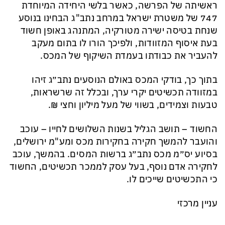
ראשיתה של הפרשה, כאשר בלשי היחידה המיוחדת
747 של משטרת ישראל במרחב נתב"ג הבחינו בנוסע
שנחת בטיסה ישירה מטורקיה, המתנהג באופן חשוד
בעת איסוף המזוודות, ולפיכך הורו לו בתום מעקב
להעביר את כבודתו בעמדת השיקוף של המכס.
בתוך כך, בודקי המכס באולם הנוסעים נתב״ג זיהו
במזוודה תכשיטים יקרי ערך, ובכלל זה שרשראות,
טבעות וצמידים, בשווי של מעל מיליון וחצי ₪.
החשוד – תושב הגליל בשנות השלושים לחייו – עוכב
והועבר להמשך חקירה בחקירות מכס ומע"מ ירושלים,
בסיוע יס״מ מכס נתב״ג ברשות המסים. בהמשך, עוכב
לחקירה אדם נוסף, בעל עסק לממכר תכשיטים, החשוד
כי התכשיטים שייכים לו.
עניין מרכזי