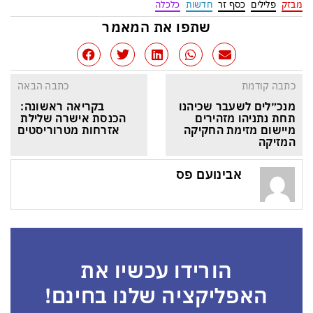
מבזק
פלילים
כסף זר
חדשות
כלכלה
שתפו את המאמר
כתבה קודמת
כתבה הבאה
מנכ״לים לשעבר שכיהנו 
בקריאה ראשונה: 
תחת נתניהו מזהירים 
הכנסת אישרה שלילת 
מיישום מזימת החקיקה 
אזרחות מטרוריסטים
המזיקה
אבינועם פס
הורידו עכשיו את
האפליקציה שלנו בחינם!