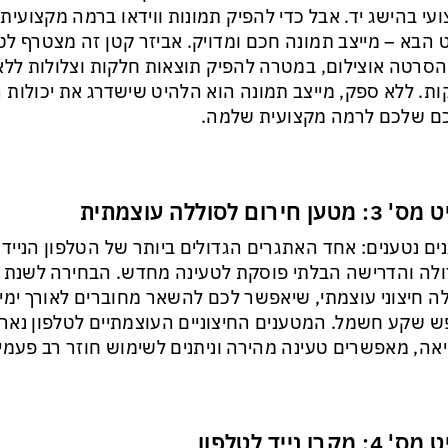
עי בהישג יד. אבל כדי להפיק תמונות ווידאו ברמה מקצועי
 הבא – מייצב תמונה חכם ומדויק. אביזר קטן זה מצטרף לטלפ
הסרטה אוצילום, במטרה להפיק תוצאות חלקות וצלולות ללא 
ות. ללא ספק, מייצב תמונה הוא הלהיט שישדרג את יכולות 
ם שלכם לרמה מקצועית שלמה.
מטען חירום לסוללה עוצמתית
ים נטענים: אחד האתגרים הגדולים ביותר של הטלפון הנייד
ה חיצוני עוצמתי, שיאפשר לכם להשאר מחוברים לאורך ימי
 שקע חשמל. המטענים החיצוניים העוצמתיים לטלפון נארז
אה, מאפשרים טעינה מהירה וניתנים לשימוש חוזר רב פעמי
4: מקרן נייד לטלפון