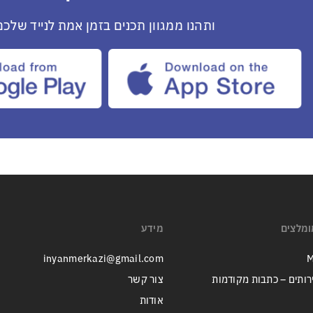
ותהנו ממגוון תכנים בזמן אמת לנייד שלכם
ומלצים
מידע
inyanmerkazi@gmail.com
M
רותים – כתבות מקודמות
צור קשר
אודות