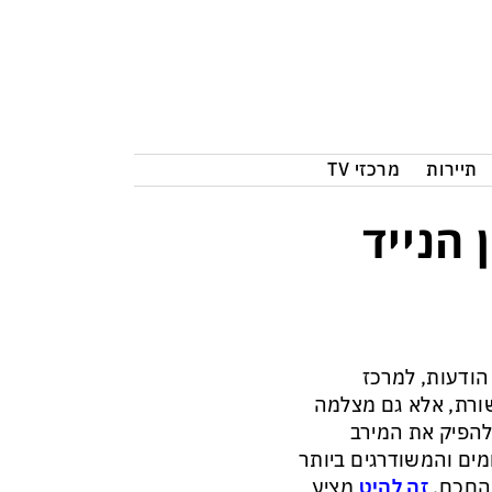
תיירות
מרכזי TV
 הנייד
הודעות, למרכז
שורת, אלא גם מצלמה
 להפיק את המירב
מים והמשודרגים ביותר
 החכם.
זה להיט
מציע