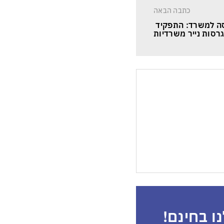
כתבה הבאה
ה למשרד: התפקיד 
סות נייר משרדיות
ו בחינם!