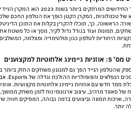
אחד החידושים המרתקים ביותר בשנת 2023
 של טכנולוגיות, המקרן הקטן הופך את הטלפון החכם שלכם 
רה הראשונה. כך, תוכלו להקרין בקלות את התוכן הדיגיטל
קים, תמונות ועוד בגודל גדול לקיר, מסך או כל משטח אחר
קציות היחודיות לטלפון כגון מולטימדיה ומצלמה, המשלבים 
חת.
ניות גיימינג אלחוטיות למקצוענים
ספק שהטלפון הנייד הפך גם למנגנון משחקים החזק ביותר בז
המסכים הנפל
ת ממד חדש עם אוזניות גיימינג אלחוטיות מקצועיות. אוזניו
 של סאונד מרהיב, עיצוב ארגונומי נוח לזמן משחק ממושך, 
ה, ואיכות תמונה וביצועים ברמה גבוהה, המפיקים חוויה 
לה יותר.