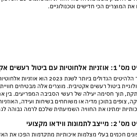
את המוצרים הכי חדישים וטכנולוגיים.
יות אלחוטיות עם ביטול רעשים אקטיבי
אחד הלהיטים הגדולים ביותר לשנת 2023 הוא
לוגיית ביטול רעשים אקטיבית. מוצרים אלה מבטיחים חוויי
קת, תוך חסימה יעילה של רעשי הסביבה המפריעים. בין א
קה, צופים בתוכן מדיה או משוחחים בשיחות ועידה, האוזניו
ותיות ימתינו את החוויה השמיעתית שלכם לרמה גבוהה לגמ
ייצב לתמונות ווידאו מקצועי
נים חכמים בעלי מצלמות איכותיות מתקדמות הפכו את הא