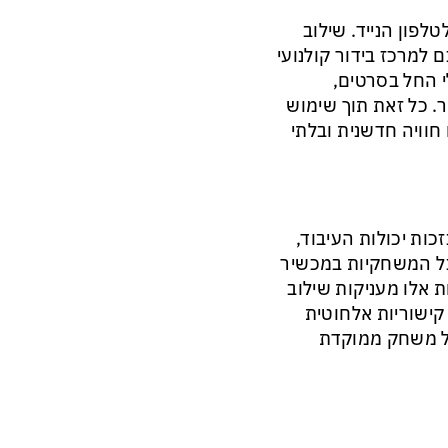
 הוא המקרן הנייד לטלפון הנייד. שילוב
למרכז בידור קולנועי
י החל בסרטים,
. כל זאת תוך שימוש
חוויה חדשנית ובלתי
כות יכולות העיבוד,
אים והפופולריות ההולכת וגדלה של Esports. אבל המשחקיות במכשיר
ת אלו מעניקות שילוב
קישוריות אלחוטית
של משחק ממוקדת