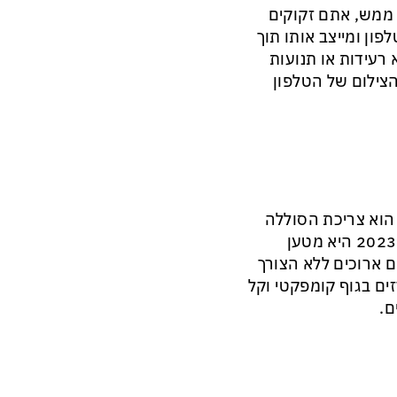
ת ממש, אתם זקוקים
ון ומייצב אותו תוך
רעידות או תנועות
הצילום של הטלפון
 הוא צריכת הסוללה
הגדולה והדרישה הבלתי פוסקת לטעינה מחדש. הבחירה לשנת 2023 היא מטען
ם ארוכים ללא הצורך
ים בגוף קומפקטי וקל
ם.