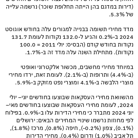
(דירות במדגם בהן הייתה תחלופת שוכר) נרשמה עלייה
של 5.3%.
מדד מחירי תשומה בבנייה למגורים עלה בחודש אוגוסט
2024 ב-0.2% והגיע ל-132.0 נקודות לעומת 131.7
נקודות בחודש קודם (הבסיס: יולי 2011 = 100.0
נקודות). מתחילת השנה עלה מדד זה ב-1.7%.
במיוחד מחירי מחשבים, מכשור אלקטרוני ואופטי
(ב-4.4%) ותרופות (ב-2.1%). לעומת זאת, ירדו מחירי
מוצרי הלבשה ב-4.1% ומוצרי נפט מזוקק ב-5.9%.
מהשוואת מחירי העסקאות שבוצעו בחודשים יוני– יולי
2024, לעומת מחירי העסקאות שבוצעו בחודשים מאי–
יוני 2024 מתברר כי מחירי הדירות עלו ב-0.9%. בפילוח
לפי מחוזות נרשמו שינויי המחירים הבאים: ירושלים
(0.1%), צפון (0.2%-), חיפה (0.8%), מרכז (1.8%),
תל אביב (1.0%) ודרום (0.4%). מחירי הדירות