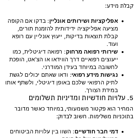
קבלת מידע:
אפליקציות ושירותים אונליין
: בדקו אם הקופה
מציעה אפליקציה ידידותית להזמנת תורים,
קבלת תוצאות בדיקות, ייעוץ אונליין עם רופא
ועוד.
שירותי רפואה מרחוק
: רפואה דיגיטלית, כמו
ייעוצים רפואיים דרך הווידאו או הצ'אט, הופכת
לחשובה במיוחד בעידן המודרני.
נגישות מידע רפואי
: ודאו שאתם יכולים לגשת
לתיק הרפואי שלכם באופן דיגיטלי, ולשתף אותו
במידת הצורך.
5. עלויות חודשיות ומדיניות תשלומים
המחיר הוא פקטור משמעותי, במיוחד כאשר מדובר
בתוכניות משלימות. חשוב לבדוק:
דמי חבר חודשיים
: השוו בין עלויות הביטוחים