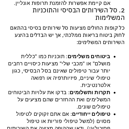
אם קיימת אפשרות להזמנת תרופות אונליין.
2. סל השירותים הבסיסי והתוכניות
המשלימות
כל קופות החולים מציעות סל שירותים בסיסי בהתאם
לחוק ביטוח בריאות ממלכתי, אך יש הבדלים בהיצע
השירותים המשלימים:
ביטוחים משלימים
: תוכניות כמו "כללית
מושלם" או "מכבי שלי" מציעות כיסויים רחבים
יותר עבור טיפולים שאינם בסל הבסיסי, כגון
טיפולי שיניים, פיזיותרפיה או רפואה
אלטרנטיבית.
תקרות ותשלומים
: בדקו את עלויות הביטוחים
המשלימים ואת ההחזרים שהם מציעים על
טיפולים שונים.
טיפולים ייחודיים
: אם אתם זקוקים לטיפול
מסוים (למשל טיפולי פוריות או טיפול
פסיכולוגי), ודאו שהקופה מציעה את השירותים