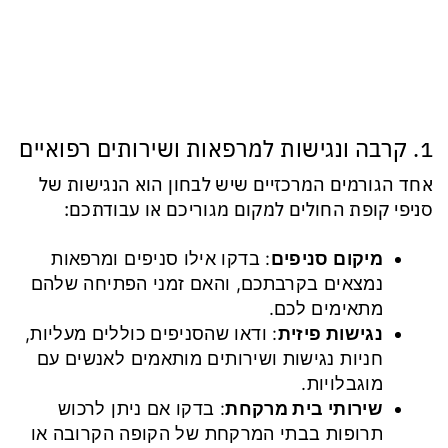
1. קרבה ונגישות למרפאות ושירותים רפואיים
אחד הגורמים המרכזיים שיש לבחון הוא הנגישות של
סניפי קופת החולים למקום מגוריכם או עבודתכם:
מיקום סניפים
: בדקו אילו סניפים ומרפאות
נמצאים בקרבתכם, והאם זמני הפתיחה שלהם
מתאימים לכם.
נגישות פיזית
: ודאו שהסניפים כוללים מעליות,
חניות נגישות ושירותים מותאמים לאנשים עם
מוגבלויות.
שירותי בית מרקחת
: בדקו אם ניתן לרכוש
תרופות בבתי המרקחת של הקופה הקרובה או