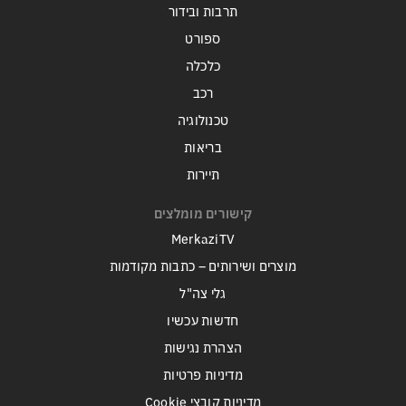
תרבות ובידור
ספורט
כלכלה
רכב
טכנולוגיה
בריאות
תיירות
קישורים מומלצים
MerkaziTV
מוצרים ושירותים – כתבות מקודמות
גלי צה"ל
חדשות עכשיו
הצהרת נגישות
מדיניות פרטיות
מדיניות קובצי Cookie