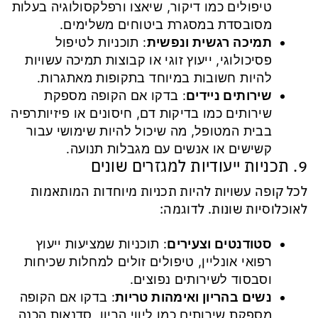
טיפולים כמו דיקור, שיאצו ורפלקסולוגיה בעלות
מסובסדת במסגרת ביטוחים משלימים.
תמיכה רגשית ונפשית
: תוכניות לטיפול
פסיכולוגי, ייעוץ זוגי או קבוצות תמיכה עשויות
להיות חשובות במיוחד בתקופות מאתגרות.
שירותים ניידים
: בדקו אם הקופה מספקת
שירותים כמו בדיקות דם, חיסונים או פיזיותרפיה
בבית המטופל, מה שיכול להיות שימושי עבור
קשישים או אנשים עם מגבלות תנועה.
9. תכניות ייעודיות למגזרים שונים
לכל קופה עשויות להיות תכניות מיוחדות המותאמות
לאוכלוסיות שונות. לדוגמה:
סטודנטים וצעירים
: תוכניות שמציעות ייעוץ
רפואי אונליין, טיפולים זולים למחלות שכיחות
וסבסוד לשירותים נפוצים.
נשים בהריון ואימהות טריות
: בדקו אם הקופה
מספקת שירותים כמו ליווי הריון, סדנאות הכנה