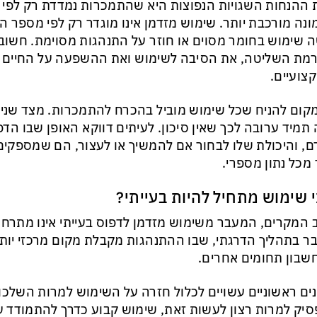
ההנחות השגויות הנפוצות היא שהתמכרות נמדדת רק לפי ת
נה מורכבת יותר. שימוש מזדמן אינו מוגדר רק לפי מספר 
 שימוש בחומר מסוים או חוזר על התנהגות מסוימת. חשוב
מת השליטה, את הסיבה לשימוש ואת ההשפעה על החיים 
צועיים.
מקום להניח שכל שימוש מוביל בהכרח להתמכרות. מצד שני,
 תמיד ערובה לכך שאין סיכון. לעיתים דווקא האופן שבו הד
, והיכולת שלו לבחור אם להמשיך או לעצור, הם שמספקי
 מכל נתון מספרי.
 שימוש מתחיל להיות בעייתי?
 המקרים, המעבר משימוש מזדמן לדפוס בעייתי אינו מתרחש
ר בתהליך הדרגתי, שבו ההתנהגות מקבלת מקום מרכזי יותר
שבון תחומים אחרים.
ים ראשוניים עשויים לכלול חזרה על השימוש למרות השלכות
יק למרות רצון לעשות זאת, שימוש קבוע כדרך להתמודד ע