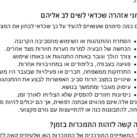
.
ני אזהרה שכדאי לשים לב אליהם
 כמה סימנים שעשויים להעיד על כך שכדאי לבחון את המצב
הסתרת ההתנהגות או השימוש מהסביבה הקרובה.
הכחשה של הבעיה למרות הערות חוזרות מצד אחרים.
צורך הולך וגובר באותה התנהגות או באותו שימוש.
פגיעה בעבודה, בלימודים או במחויבויות אחרות.
התרחקות ממשפחה, חברים או פעילויות שבעבר היו משמ
שינויים במצב הרוח סביב האפשרות לבצע את ההתנהגות
עיסוק מוגבר ומתמשך בנושא.
ניסיונות חוזרים להפסיק שלא הצליחו לאורך זמן.
ים אלה אינם מהווים אבחנה רפואית, אך הם יכולים להיות 
ה, להתבוננות כנה או להתייעצות עם גורם מקצועי.
 קשה לזהות התמכרות בזמן?
המאפיינים המורכבים של התמכרות הוא שלעיתים קשה לזה