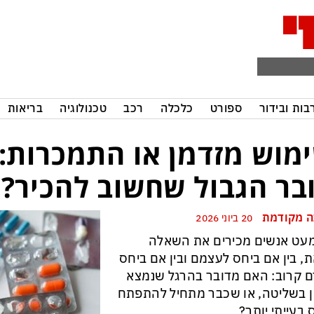
בות ובידור
ספורט
כלכלה
רכב
טכנולוגיה
בריאות
מוש מזדמן או התמכרות:
בר הגבול שחשוב להכיר?
 מקודמת
20 ביוני 2026
עט אנשים מכירים את השאלה
, בין אם ביחס לעצמם ובין אם ביחס
 קרוב: האם מדובר בהרגל שנמצא
ן בשליטה, או שכבר מתחיל להתפתח
 בעייתי יותר?