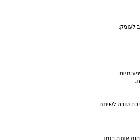
 לעומק:
עותיות.
.
סיבה טובה לשיחה
ות אותה בזמן