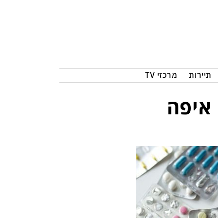
תיירות
מרכזי TV
 איפה