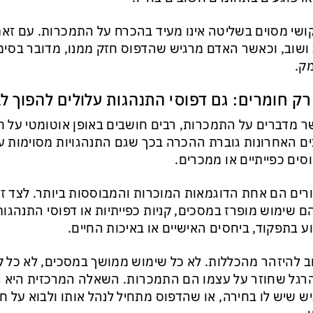
ושי מסוים בשליטה אינו מעיד בהכרח על התמכרות. עם זאת
ושוב, וכאשר האדם מרגיש שהדפוס חזק ממנו, מדובר בסימן
ק.
רק חומרים: גם דפוסי התנהגות עלולים להפוך ל
 מדברים על התמכרות, רבים חושבים באופן אוטומטי על חו
ם האחרונות גוברת ההכרה בכך שגם התנהגויות מסוימות 
סים כפייתיים או ממכרים.
רים הם אחת הדוגמאות המוכרות והמבוססות ביותר. לצד זא
 שימוש מופרז במסכים, קניות כפייתיות או דפוסי התנהגות
ע בתפקוד, ביחסים האישיים או באיכות החיים.
 להיזהר מהכללות. לא כל שימוש ממושך במסכים, לא כל קנ
רגל שחוזר על עצמו הם התמכרות. השאלה המרכזית היא ה
ש שיש לו בחירה, או שהדפוס מתחיל לנהל אותו ולבוא על ח