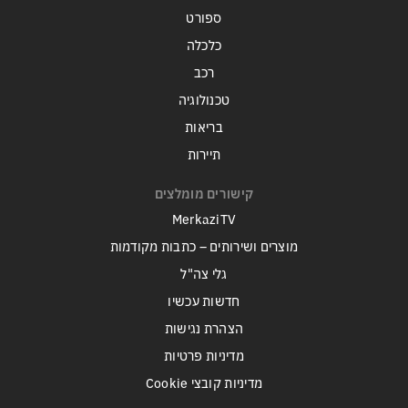
ספורט
כלכלה
רכב
טכנולוגיה
בריאות
תיירות
קישורים מומלצים
MerkaziTV
מוצרים ושירותים – כתבות מקודמות
גלי צה"ל
חדשות עכשיו
הצהרת נגישות
מדיניות פרטיות
מדיניות קובצי Cookie