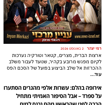
רמי יצהר
2 באוגוסט 2026
ארצות הברית, מצרים, קטאר וטורקיה נערכות
לקיום מפגש מרובע בקהיר, שנועד לעבור משלב
ההכרזות אל שלב הביצוע בפועל של הסכם הפס
עוד...
אירופה בהלם: עשרות אלפי מהגרים הסתערו
על ספרד – אבל הסיפור האמיתי מתחיל
הרבה לפני שהראשון מהם נכנס למים