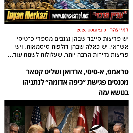
רמי יצהר
3 באוגוסט 2026
יש פריצות סייבר שבהן נגנבים מספרי כרטיסי
אשראי. יש כאלה שבהן דולפות סיסמאות. ויש
פריצות נדירות הרבה יותר, שעלולות לשנות
עוד...
טראמפ, א-סיסי, ארדואן ושליט קטאר
מכנסים פגישת ״כיפה אדומה״ לנתניהו
בנושא עזה