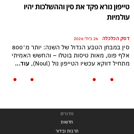
טייפון נורא פקד את סין וההשלכות יהיו
עולמיות
דסק הכלכלה
26 ביולי 2026
סין במבחן הטבע הגדול של השנה: יותר מ־800
אלף פונו, מאות טיסות בוטלו – והחשש האמיתי
מתחיל דווקא עכשיו הטייפון נול (Noul),
עוד...
מדורים
חדשות
תרבות ובידור