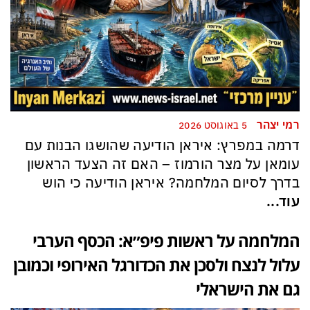
רמי יצהר
5 באוגוסט 2026
דרמה במפרץ: איראן הודיעה שהושגו הבנות עם
עומאן על מצר הורמוז – האם זה הצעד הראשון
בדרך לסיום המלחמה? איראן הודיעה כי הוש
עוד...
המלחמה על ראשות פיפ״א: הכסף הערבי
עלול לנצח ולסכן את הכדורגל האירופי וכמובן
גם את הישראלי