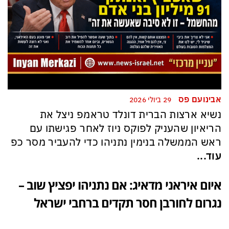
אבינועם פס
29 ביולי 2026
נשיא ארצות הברית דונלד טראמפ ניצל את
הריאיון שהעניק לפוקס ניוז לאחר פגישתו עם
ראש הממשלה בנימין נתניהו כדי להעביר מסר כפ
עוד...
איום איראני מדאיג: אם נתניהו יפציץ שוב –
נגרום לחורבן חסר תקדים ברחבי ישראל