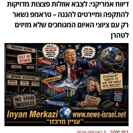
דיווח אמריקני: לצבא אוזלות פצצות מדויקות
להתקפה ומיירטים להגנה – טראמפ נשאר
רק עם ציוצי האיום המגוחכים שלא מזיזים
לטהרן
רמי יצהר
5 באוגוסט 2026