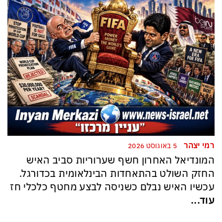
רמי יצהר
5 באוגוסט 2026
המונדיאל האחרון חשף שערוריות סביב האיש
החזק השולט בהתאחדות הבינלאומית בכדורגל.
עכשיו האיש נבלם כשניסה לבצע מחטף כלכלי חז
עוד...