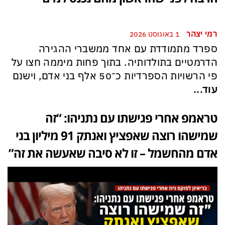
רמי יצהר
1 באוגוסט 2026
ספרד מתמודדת עם אחד ממשברי ההגירה
הדרמטיים בתולדותיה. בתוך פחות מיממה חצו על
פי הרשויות הספרדיות כ־50 אלף בני אדם, וישנם
עוד...
טראמפ אחרי פגישתו עם נתניהו: “זה
שמישהו רוצה שאפציץ ואנתק 91 מיליון בני
אדם מהחשמל – זו לא סיבה שאעשה את זה”