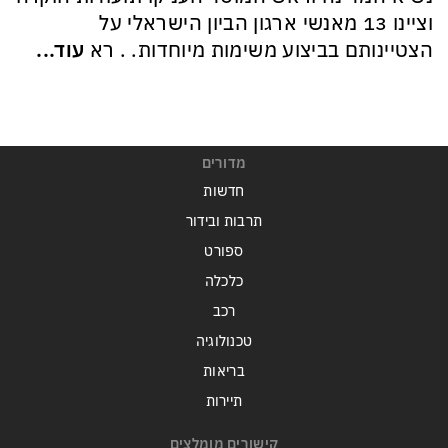
וציינו 13 מאנשי ארגון הביון הישראלי על
הצטיינותם בביצוע משימות מיוחדות. . רא
עוד...
מדורים
חדשות
תרבות ובידור
ספורט
כלכלה
רכב
טכנולוגיה
בריאות
תיירות
קישורים מומלצים