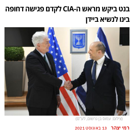
בנט ביקש מראש ה-CIA לקדם פגישה דחופה
בינו לנשיא ביידן
רמי יצהר
13 באוגוסט 2021