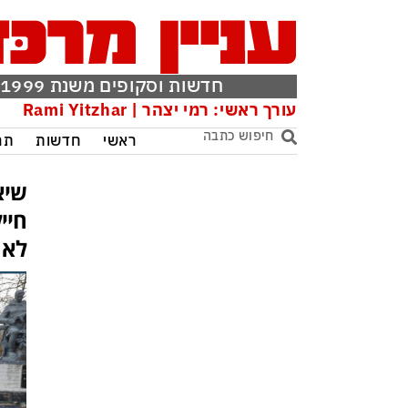
חדשות וסקופים משנת 1999
עורך ראשי: רמי יצהר | Rami Yitzhar
ראשי
חדשות
תר
שיא
חיי
לא 