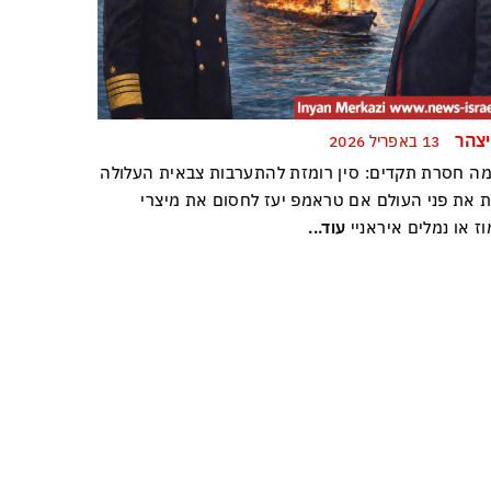
יצהר
13 באפריל 2026
ה חסרת תקדים: סין רומזת להתערבות צבאית העלולה
ת את פני העולם אם טראמפ יעז לחסום את מיצרי
ז או נמלים איראניי
עוד...