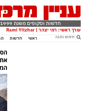
חדשות וסקופים משנת 1999
עורך ראשי: רמי יצהר | Rami Yitzhar
ראשי
חדשות
תר
הסל
את 
המש